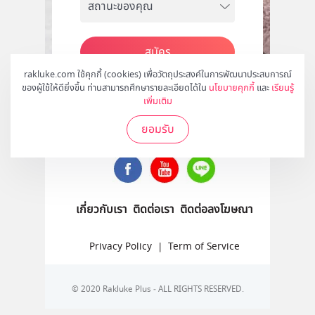
สมัคร
rakluke.com ใช้คุกกี้ (cookies) เพื่อวัตถุประสงค์ในการพัฒนาประสบการณ์
ของผู้ใช้ให้ดียิ่งขึ้น ท่านสามารถศึกษารายละเอียดได้ใน
นโยบายคุกกี้
และ
เรียนรู้
เพิ่มเติม
ติดตามเราได้ที่
ยอมรับ
เกี่ยวกับเรา
ติดต่อเรา
ติดต่อลงโฆษณา
Privacy Policy
|
Term of Service
© 2020 Rakluke Plus - ALL RIGHTS RESERVED.