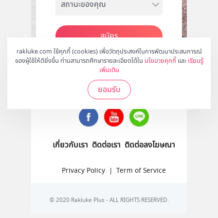
สมัคร
rakluke.com ใช้คุกกี้ (cookies) เพื่อวัตถุประสงค์ในการพัฒนาประสบการณ์
ของผู้ใช้ให้ดียิ่งขึ้น ท่านสามารถศึกษารายละเอียดได้ใน
นโยบายคุกกี้
และ
เรียนรู้
เพิ่มเติม
ติดตามเราได้ที่
ยอมรับ
เกี่ยวกับเรา
ติดต่อเรา
ติดต่อลงโฆษณา
Privacy Policy
|
Term of Service
© 2020 Rakluke Plus - ALL RIGHTS RESERVED.