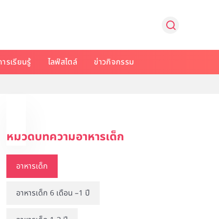
การเรียนรู้
ไลฟ์สไตล์
ข่าวกิจกรรม
หมวดบทความอาหารเด็ก
อาหารเด็ก
อาหารเด็ก 6 เดือน –1 ปี