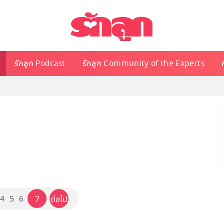
รักลูก Podcast
รักลูก Community of the Experts
4
5
6
7
ต่อไป