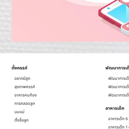
ตั้งครรภ์
พัฒนาการเด
อยากมีลูก
พัฒนาการเด็
สุขภาพครรภ์
พัฒนาการเด็
อาหารคนท้อง
พัฒนาการเด็
การคลอดลูก
อาหารเด็ก
นมแม่
อาหารเด็ก 6 
ตั้งชื่อลูก
อาหารเด็ก 1-