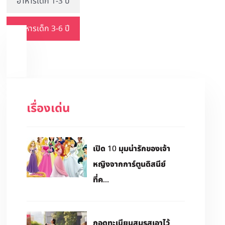
อาหารเด็ก 1-3 ปี
อาหารเด็ก 3-6 ปี
เรื่องเด่น
เปิด 10 มุมน่ารักของเจ้า
หญิงจากการ์ตูนดิสนีย์
ที่ค...
กอดทะเบียนสมรสเอาไว้