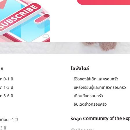
็ก
ไลฟ์สไตล์
ก 0-1 ปี
รีวิวของใช้เด็กและครอบครัว
ก 1-3 ปี
แหล่งเรียนรู้และที่เที่ยวครอบครัว
ก 3-6 ปี
เตือนภัยครอบครัว
อัปเดตข่าวครอบครัว
รักลูก Community of the Ex
เดือน –1 ปี
3 ปี