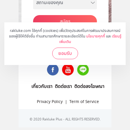
สมัคร
rakluke.com ใช้คุกกี้ (cookies) เพื่อวัตถุประสงค์ในการพัฒนาประสบการณ์
ของผู้ใช้ให้ดียิ่งขึ้น ท่านสามารถศึกษารายละเอียดได้ใน
นโยบายคุกกี้
และ
เรียนรู้
เพิ่มเติม
ติดตามเราได้ที่
ยอมรับ
เกี่ยวกับเรา
ติดต่อเรา
ติดต่อลงโฆษณา
Privacy Policy
|
Term of Service
© 2020 Rakluke Plus - ALL RIGHTS RESERVED.