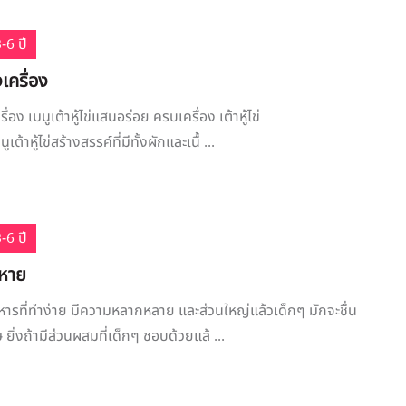
-6 ปี
งเครื่อง
ครื่อง เมนูเต้าหู้ไข่แสนอร่อย ครบเครื่อง เต้าหู้ไข่
เต้าหู้ไข่สร้างสรรค์ที่มีทั้งผักและเนื้ ...
-6 ปี
สหาย
าหารที่ทำง่าย มีความหลากหลาย และส่วนใหญ่แล้วเด็กๆ มักจะชื่น
ยิ่งถ้ามีส่วนผสมที่เด็กๆ ชอบด้วยแล้ ...