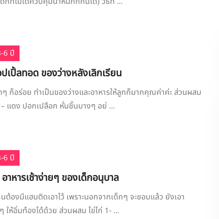
ด็กที่ไม่ได้ควบคุมน้ำหนักก็กินได้) วิธีท ...
-6 ปี
ปเปิ้ลทอด ของว่างหลังเลิกเรียน
ดๆ ก็อร่อย ทำเป็นของว่างและอาหารให้ลูกก็มากคุณค่าค่ะ ส่วนผสม
 – แดง ปอกเปลือก หั่นชิ้นบางๆ อย่ ...
-6 ปี
 อาหารเช้าง่ายๆ ของเด็กอนุบาล
ะบ้านต้องมีแฮมติดเอาไว้ เพราะนอกจากเด็กๆ จะชอบแล้ว ยังเอา
ให้อิ่มท้องได้ด้วย ส่วนผสม ไข่ไก่ 1- ...