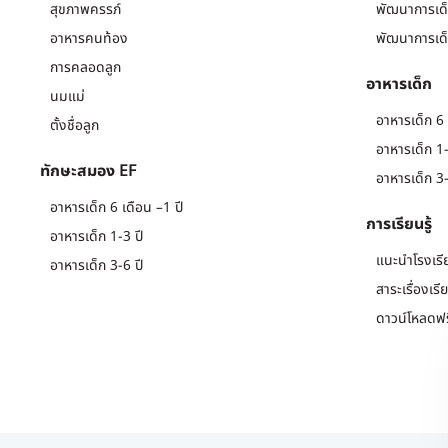
สุขภาพครรภ์
พัฒนาการเด็
อาหารคนท้อง
พัฒนาการเด็
การคลอดลูก
อาหารเด็ก
นมแม่
อาหารเด็ก 6 
ตั้งชื่อลูก
อาหารเด็ก 1-
ทักษะสมอง EF
อาหารเด็ก 3-
อาหารเด็ก 6 เดือน –1 ปี
การเรียนรู้
อาหารเด็ก 1-3 ปี
แนะนำโรงเรี
อาหารเด็ก 3-6 ปี
สาระเรื่องเรี
ดาวน์โหลดฟร