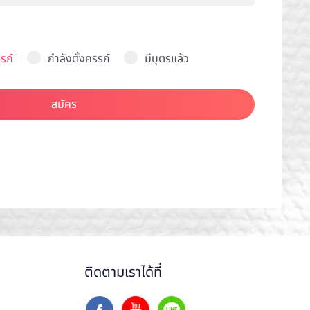
รภ์
กำลังตั้งครรภ์
มีบุตรแล้ว
สมัคร
ติดตามเราได้ที่