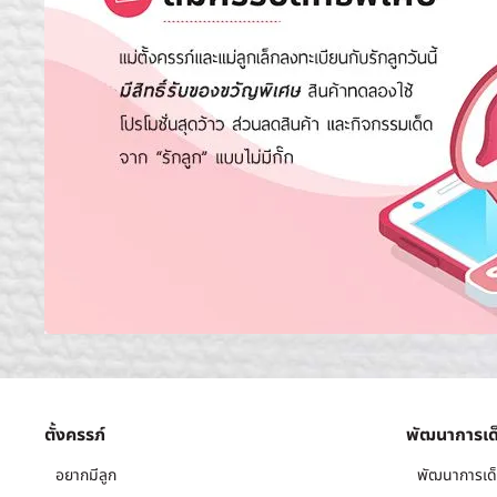
ตั้งครรภ์
พัฒนาการเด
อยากมีลูก
พัฒนาการเด็