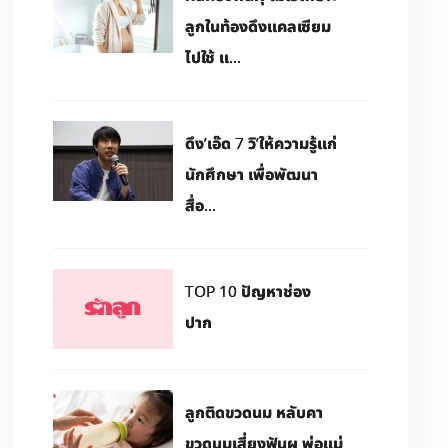
ลูกในท้องดึงแคลเซียม
ไปใช้ แ...
ดึง’เอ๊ด 7 วิ’ให้ความรู้แก่
นักศึกษา เพื่อพัฒนา
สื่อ...
TOP 10 ปัญหาช่อง
ปาก
ลูกติดขวดนม หลับคา
ขวดนมเสี่ยงฟันผุ พ่อแม่