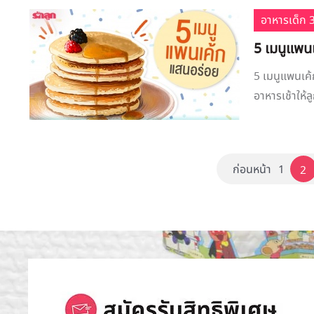
อาหารเด็ก 3
5 เมนูแพน
5 เมนูแพนเค
อาหารเช้าให้ล
ก่อนหน้า
1
2