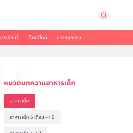
การเรียนรู้
ไลฟ์สไตล์
ข่าวกิจกรรม
หมวดบทความอาหารเด็ก
อาหารเด็ก
อาหารเด็ก 6 เดือน –1 ปี