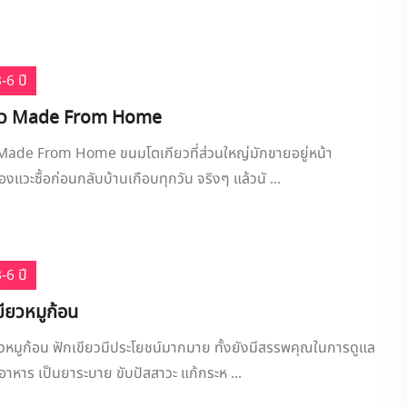
-6 ปี
ยว Made From Home
Made From Home ขนมโตเกียวที่ส่วนใหญ่มักขายอยู่หน้า
องแวะซื้อก่อนกลับบ้านเกือบทุกวัน จริงๆ แล้วนั ...
-6 ปี
ขียวหมูก้อน
ยวหมูก้อน ฟักเขียวมีประโยชน์มากมาย ทั้งยังมีสรรพคุณในการดูแล
าหาร เป็นยาระบาย ขับปัสสาวะ แก้กระห ...