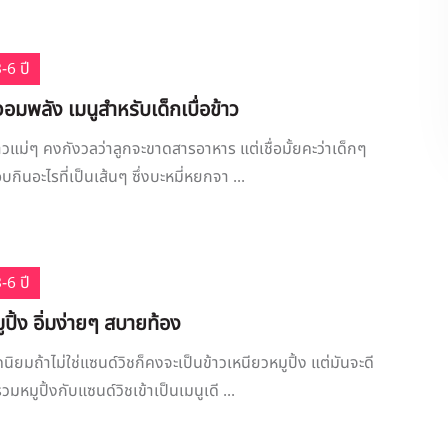
-6 ปี
อมพลัง เมนูสำหรับเด็กเบื่อข้าว
้าวแม่ๆ คงกังวลว่าลูกจะขาดสารอาหาร แต่เชื่อมั้ยคะว่าเด็กๆ
กินอะไรที่เป็นเส้นๆ ซึ่งบะหมี่หยกจา ...
-6 ปี
ูปิ้ง อิ่มง่ายๆ สบายท้อง
ิยมถ้าไม่ใช่แซนด์วิชก็คงจะเป็นข้าวเหนียวหมูปิ้ง แต่มันจะดี
วมหมูปิ้งกับแซนด์วิชเข้าเป็นเมนูเดี ...