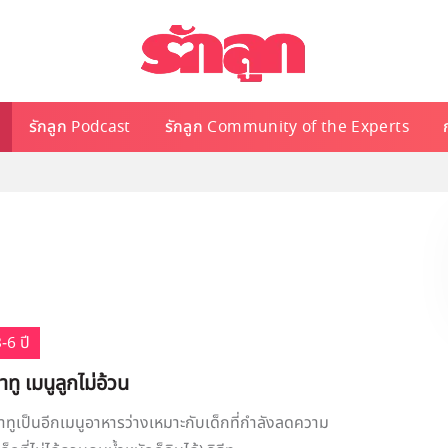
รักลูก Podcast
รักลูก Community of the Experts
-6 ปี
าทู เมนูลูกไม่อ้วน
ปลาทูเป็นอีกเมนูอาหารว่างเหมาะกับเด็กที่กำลังลดความ