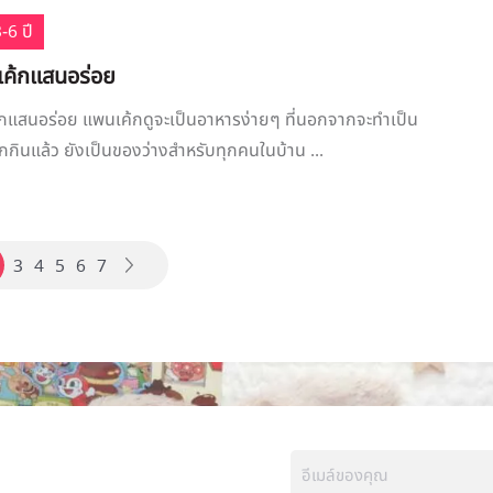
-6 ปี
เค้กแสนอร่อย
้กแสนอร่อย แพนเค้กดูจะเป็นอาหารง่ายๆ ที่นอกจากจะทำเป็น
ูกกินแล้ว ยังเป็นของว่างสำหรับทุกคนในบ้าน ...
3
4
5
6
7