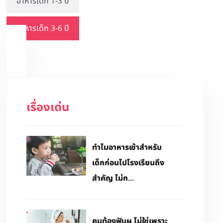
อาหารเด็ก 1-3 ปี
อาหารเด็ก 3-6 ปี
เรื่องเด่น
ทำไมอาหารเช้าสำหรับ
เด็กก่อนไปโรงเรียนถึง
สำคัญ ไม่ก...
คนท้องฟันผุ ไม่ใช่เพราะ