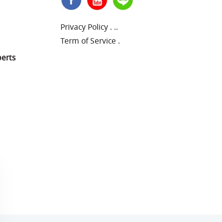
Privacy Policy
.
..
Term of Service
.
perts