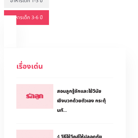
อาหารเด็ก 1-3 ปี
อาหารเด็ก 3-6 ปี
เรื่องเด่น
สอนลูกรู้จักและใช้วินัย
เชิงบวกด้วยตัวเอง กระตุ้
นทั...
4 วิธีใช้วิคส์ให้ปลอดภัย