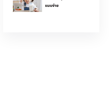
แบบง่าย