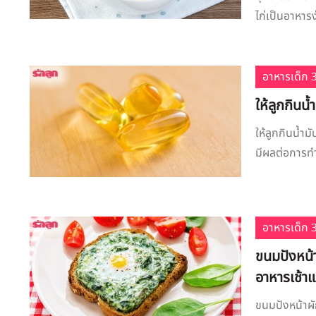
ไก่เป็นอาหาร
อาหารเด็ก 3
ให้ลูกกินน
ให้ลูกกินน้ำ
มีผลต่อการทำ
อาหารเด็ก 3
ขนมปังหน้า
อาหารเช้า
ขนมปังหน้าผัก