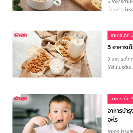
6 อาหารต้านห
ต้านหวัดสำหรั
อาหารเด็ก 3
3 อาหารเด
3 อาหารเด็กท
ได้รับโปรตีน
อาหารเด็ก 3
อาหารบำรุง
อะไร
อาหารบำรุงสม