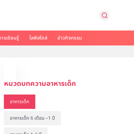
การเรียนรู้
ไลฟ์สไตล์
ข่าวกิจกรรม
หมวดบทความอาหารเด็ก
อาหารเด็ก
อาหารเด็ก 6 เดือน –1 ปี