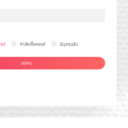
รภ์
กำลังตั้งครรภ์
มีบุตรแล้ว
สมัคร