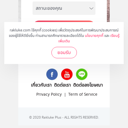
สมัคร
rakluke.com ใช้คุกกี้ (cookies) เพื่อวัตถุประสงค์ในการพัฒนาประสบการณ์
ของผู้ใช้ให้ดียิ่งขึ้น ท่านสามารถศึกษารายละเอียดได้ใน
นโยบายคุกกี้
และ
เรียนรู้
เพิ่มเติม
ยอมรับ
ติดตามเราได้ที่
เกี่ยวกับเรา
ติดต่อเรา
ติดต่อลงโฆษณา
Privacy Policy
|
Term of Service
© 2020 Rakluke Plus - ALL RIGHTS RESERVED.