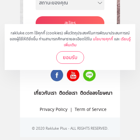
สมัคร
rakluke.com ใช้คุกกี้ (cookies) เพื่อวัตถุประสงค์ในการพัฒนาประสบการณ์
ของผู้ใช้ให้ดียิ่งขึ้น ท่านสามารถศึกษารายละเอียดได้ใน
นโยบายคุกกี้
และ
เรียนรู้
เพิ่มเติม
ติดตามเราได้ที่
ยอมรับ
เกี่ยวกับเรา
ติดต่อเรา
ติดต่อลงโฆษณา
Privacy Policy
|
Term of Service
© 2020 Rakluke Plus - ALL RIGHTS RESERVED.