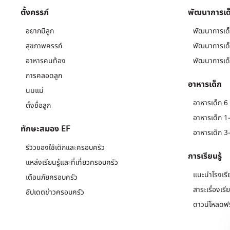
ตั้งครรภ์
พัฒนาการเด
อยากมีลูก
พัฒนาการเด็
สุขภาพครรภ์
พัฒนาการเด็
อาหารคนท้อง
พัฒนาการเด็
การคลอดลูก
อาหารเด็ก
นมแม่
อาหารเด็ก 6 
ตั้งชื่อลูก
อาหารเด็ก 1-
ทักษะสมอง EF
อาหารเด็ก 3-
รีวิวของใช้เด็กและครอบครัว
การเรียนรู้
แหล่งเรียนรู้และที่เที่ยวครอบครัว
แนะนำโรงเรี
เตือนภัยครอบครัว
สาระเรื่องเรี
อัปเดตข่าวครอบครัว
ดาวน์โหลดฟร