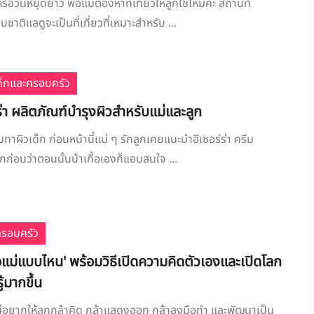
ือวันหยุดยาว พ่อแม่ต้องหาที่เที่ยวให้ลูกใช่ไหมคะ สถานที่
ชาติแลดูจะเป็นที่เที่ยวที่เหมาะสำหรับ ...
เด็กและครอบครัว
์ร่า ผลิตภัณฑ์บำรุงผิวสำหรับแม่และลูก
ีมทาผิวเด็ก ก่อนหน้านี้แม่ ๆ รักลูกเคยแนะนำอีเซอร์ร่า ครีม
กก่อนว่าตอนนั้นน้าเกื้อเองก็แอบสนใจ ...
ครอบครัว
พ่อแม่แบบไหน' พร้อมวิธีเปิดความคิดตัวเองและเปิดโลก
ู้มากขึ้น
่อยากให้ลูกกล้าคิด กล้าแสดงออก กล้าลงมือทำ และพัฒนาเป็น