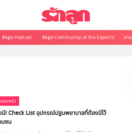
รักลูก Podcast
รักลูก Community of the Experts
การเ
ครอบครัว
งมี! Check List อุปกรณ์ปฐมพยาบาลที่ต้องมีไว้
จอมซน