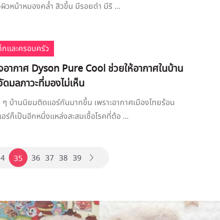
ผิวหน้าหมองคล้ำ สิวขึ้น มีรอยดำ มีริ ...
เด็กและครอบครัว
อากาศ Dyson Pure Cool ช่วยให้อากาศในบ้าน
ำจัดมลภาวะที่มองไม่เห็น
าย ๆ บ้านนิยมติดแอร์กันมากขึ้น เพราะอากาศเมืองไทยร้อน
อร์ก็เป็นอีกหนึ่งแหล่งสะสมเชื้อโรคที่ต้อ ...
34
36
37
38
39
35