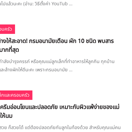
ไปแล้วนะคะ (อ่าน: วิธีตั้งค่า YouTub ...
อบครัว
้างให้สะอาด! กรมอนามัยเตือน ผัก 10 ชนิด พบสาร
ากที่สุด
กำลังบำรุงครรภ์ หรือคุณแม่ลูกเล็กที่ทำอาหารให้ลูกกิน ทุกบ้าน
ละล้างผักให้ดีนะคะ เพราะกรมอนามัย ...
เด็กและครอบครัว
ครีมอ่อนโยนและปลอดภัย เหมาะกับผิวแพ้ง่ายของแม่
ให้นม
สวย ก็สวยได้ แต่ต้องปลอดภัยกับลูกในท้องด้วย สำหรับคุณแม่คน