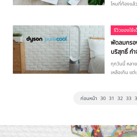
ไหนที่ท้องแล้ว
รีวิวของใช้
พัดลมกรอง
บริสุทธิ์ ก
ทุกวันนี้ หล
เหลือเกิน แต่แ
ก่อนหน้า
30
31
32
33