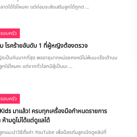
ดได้ใช่ไหมคะ แต่ก่อนจะส่งเสริมลูกได้ถูกต ...
ครอบครัว
นม โรคร้ายอันดับ 1 ที่ผู้หญิงต้องตรวจ
้หญิงเป็นกันมากที่สุด พออายุมากหน่อยคงหนีไม่พ้นมะเร็งเต้านม
กใช่ไหมคะ แต่จากทั่วโลกมีผู้เป็นมะ ...
ครอบครัว
ids มาแล้ว! ครบทุกเครื่องมือกำหนดรายการ
ห้ามดูไม่ได้แต่ดูแลได้
กลูกแนะนำวิธีตั้งค่า YouTube เพื่อป้องกันลูกเปิดดูคลิปที่