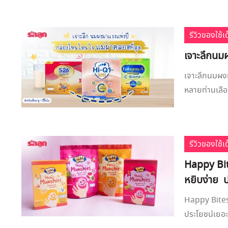
รีวิวของใช้
เจาะลึกนม
เจาะลึกนมผงม
หลายท่านเลือ
รีวิวของใช้
Happy Bi
หยิบง่าย 
Happy Bites
ประโยชน์เยอะ 