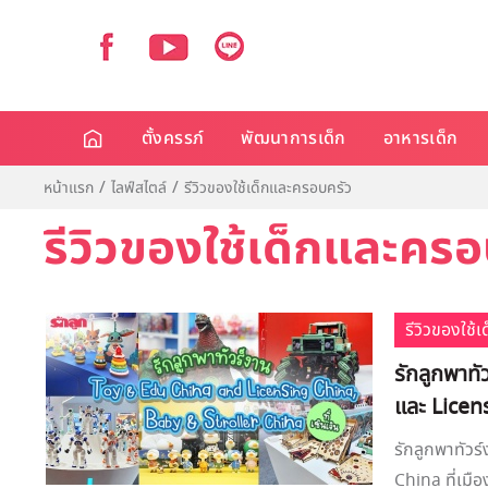
ตั้งครรภ์
พัฒนาการเด็ก
อาหารเด็ก
หน้าแรก
ไลฟ์สไตล์
รีวิวของใช้เด็กและครอบครัว
รีวิวของใช้เด็กและครอ
รีวิวของใช้
รักลูกพาท
และ Licens
รักลูกพาทัว
China ที่เมือ