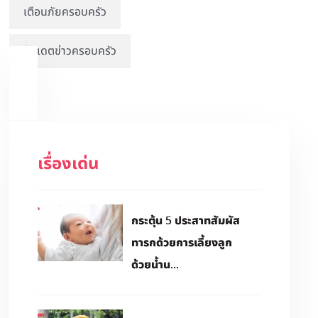
เตือนภัยครอบครัว
อัปเดตข่าวครอบครัว
เรื่องเด่น
กระตุ้น 5 ประสาทสัมผัส
ทารกด้วยการเลี้ยงลูก
ด้วยน้ำน...