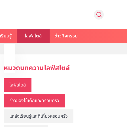
รียนรู้
ไลฟ์สไตล์
ข่าวกิจกรรม
หมวดบทความไลฟ์สไตล์
ไลฟ์สไตล์
รีวิวของใช้เด็กและครอบครัว
แหล่งเรียนรู้และที่เที่ยวครอบครัว