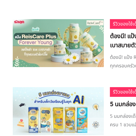
รีวิวของใช้
ต้องมี! แ
เบาสบายตัว
ต้องมี! แป้ง
ทุกครอบครัวต้
รีวิวของใช้
5 นมกล่องเ
5 นมกล่องเด็
ครบ 1 ขวบแล้ว