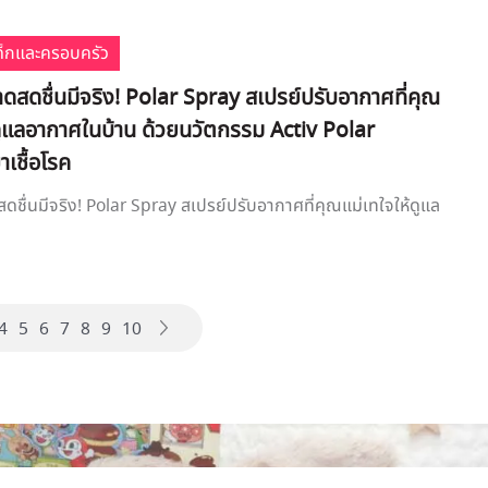
เด็กและครอบครัว
สดชื่นมีจริง! Polar Spray สเปรย์ปรับอากาศที่คุณ
ดูแลอากาศในบ้าน ด้วยนวัตกรรม Activ Polar
าเชื้อโรค
ชื่นมีจริง! Polar Spray สเปรย์ปรับอากาศที่คุณแม่เทใจให้ดูแล
4
5
6
7
8
9
10