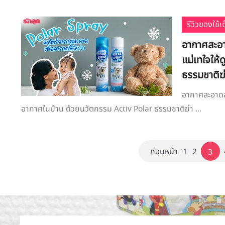
รีวิวของใช้
อากาศสะอาด
แม่เทใจให้
ธรรมชาติฆ่
อากาศสะอาดสด
อากาศในบ้าน ด้วยนวัตกรรม Activ Polar ธรรมชาติฆ่า ...
ก่อนหน้า
1
2
3