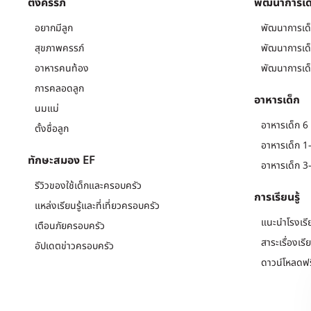
ตั้งครรภ์
พัฒนาการเด
อยากมีลูก
พัฒนาการเด็
สุขภาพครรภ์
พัฒนาการเด็
อาหารคนท้อง
พัฒนาการเด็
การคลอดลูก
อาหารเด็ก
นมแม่
อาหารเด็ก 6 
ตั้งชื่อลูก
อาหารเด็ก 1-
ทักษะสมอง EF
อาหารเด็ก 3-
รีวิวของใช้เด็กและครอบครัว
การเรียนรู้
แหล่งเรียนรู้และที่เที่ยวครอบครัว
แนะนำโรงเรี
เตือนภัยครอบครัว
สาระเรื่องเรี
อัปเดตข่าวครอบครัว
ดาวน์โหลดฟร