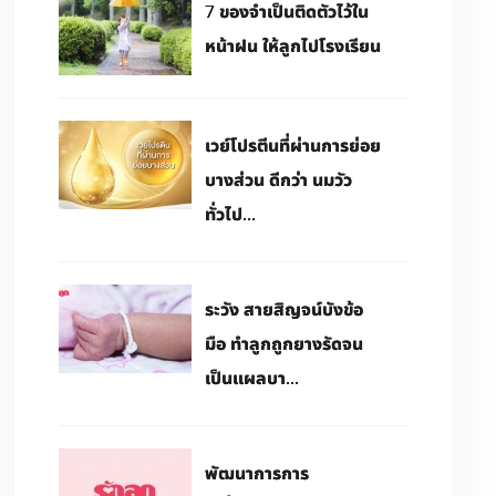
7 ของจำเป็นติดตัวไว้ใน
หน้าฝน ให้ลูกไปโรงเรียน
เวย์โปรตีนที่ผ่านการย่อย
บางส่วน ดีกว่า นมวัว
ทั่วไป...
ระวัง สายสิญจน์บังข้อ
มือ ทำลูกถูกยางรัดจน
เป็นแผลบา...
พัฒนาการการ