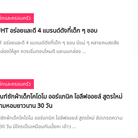
เด็กและครอบครัว
T อร่อยและดี 4 แบรนด์ดังที่เด็ก ๆ ชอบ
อร่อยและดี 4 แบรนด์ดังที่เด็ก ๆ ชอบ มีแม่ ๆ หลายคนสงสัย
ล่องให้ลูก ควรเริ่มตอนไหนดี และนมกล่อง ...
เด็กและครอบครัว
ัณฑ์ซักผ้าเด็กโคโดโม ออร์แกนิค โอลีฟออยล์ สูตรใหม่
ามหอมยาวนาน 30 วัน
ฑ์ซักผ้าเด็กโคโดโม ออร์แกนิค โอลีฟออยล์ สูตรใหม่ อัปเกรดความ
วัน มีใครเป็นเหมือนกันมั้ยคะ เข้าว ...