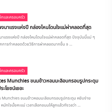
เด็กและครอบครัว
ผงมาแรงแห่งปี กล่องไหนโดนใจแม่ผ่าคลอดที่สุด
าแรงแห่งปี กล่องไหนโดนใจแม่ผ่าคลอดที่สุด ปัจจุบันนี้แม่ ๆ
กการทำคลอดด้วยวิธีการผ่าคลอดมากขึ้น จ ...
เด็กและครอบครัว
tes Munchies ขนมข้าวหอมมะลิอบกรอบรูปกระดุม
ประโยชน์เยอะ
 Munchies ขนมข้าวหอมมะลิอบกรอบรูปกระดุม หยิบง่าย
หนักใจมั้ยคะแม่ เวลาเลือกขนมให้ลูกแล้วกังวลว่า ...