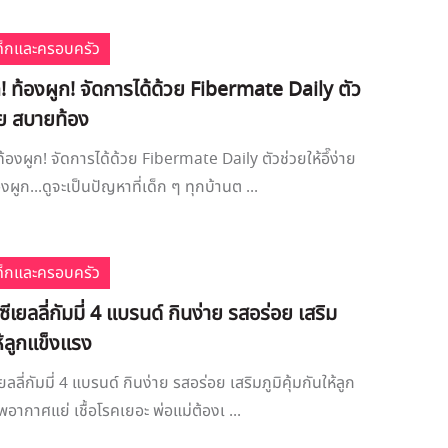
เด็กและครอบครัว
! ท้องผูก! จัดการได้ด้วย Fibermate Daily ตัว
่าย สบายท้อง
้องผูก! จัดการได้ด้วย Fibermate Daily ตัวช่วยให้อึ๊ง่าย
ผูก...ดูจะเป็นปัญหาที่เด็ก ๆ ทุกบ้านต ...
เด็กและครอบครัว
นซีเยลลี่กัมมี่ 4 แบรนด์ กินง่าย รสอร่อย เสริม
ให้ลูกแข็งแรง
เยลลี่กัมมี่ 4 แบรนด์ กินง่าย รสอร่อย เสริมภูมิคุ้มกันให้ลูก
อากาศแย่ เชื้อโรคเยอะ พ่อแม่ต้องเ ...