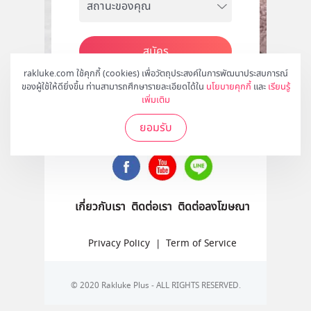
สมัคร
rakluke.com ใช้คุกกี้ (cookies) เพื่อวัตถุประสงค์ในการพัฒนาประสบการณ์
ของผู้ใช้ให้ดียิ่งขึ้น ท่านสามารถศึกษารายละเอียดได้ใน
นโยบายคุกกี้
และ
เรียนรู้
เพิ่มเติม
ติดตามเราได้ที่
ยอมรับ
เกี่ยวกับเรา
ติดต่อเรา
ติดต่อลงโฆษณา
Privacy Policy
|
Term of Service
© 2020 Rakluke Plus - ALL RIGHTS RESERVED.