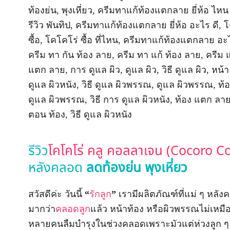
รีวิว
โคโคโร่ คลู คอลลาเจน (Cocoro C
หลังคลอด
ลดท้องย่น พุงเหี่ยว
สวัสดีค่ะ วันนี้
“
รักลูก
”
เรามีผลิตภัณฑ์ที่แม่ ๆ ห
มากว่า
คลอดลูก
แล้ว หน้าท้อง หรือผิวพรรณไม่เหม
หลายคนลืมบำรุงในช่วงคลอดเพราะมัวแต่ห่วงลูก ๆ 