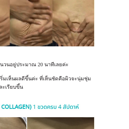
งปิ่นวนอยู่ประมาณ 20 นาทีเลยค่ะ
เห็นผลดีขึ้นค่ะ ที่เห็นชัดคือผิวจะนุ่มชุ่ม
ละเรียบขึ้น
L COLLAGEN)
1 ขวดครบ 4 สัปดาห์