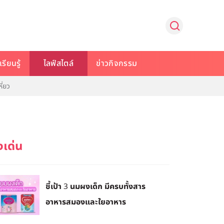
รียนรู้
ไลฟ์สไตล์
ข่าวกิจกรรม
ี่ยว
ชี้เป้า 3 นมผงเด็ก มีครบทั้งสาร
อาหารสมองและใยอาหาร