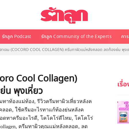
รักลูก Podcast
รักลูก Community of the Experts
การเ
 คอลลาเจน (COCORO COOL COLLAGEN) ครีมทาผิวแม่หลังคลอด ลดท้องย่น พุงเห
ocoro Cool Collagen)
น พุงเหี่ยว