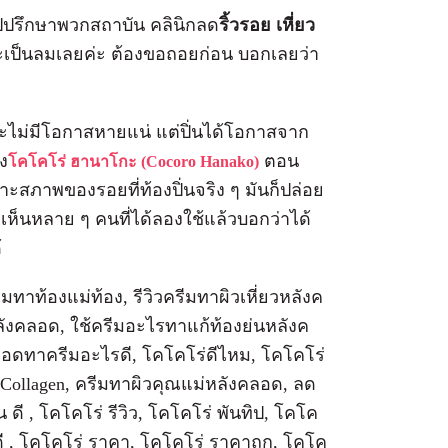
ไปปรึกษาพวกสถาบัน คลินิกลด
ริ้วรอย
เหี่ยว
จะเป็นลมเลยค่ะ ต้องขอถอยก่อน บอกเลยว่า
ะไม่มีโอกาสหายแน่ แต่ปิ่นได้โอกาสจาก
ง
ตอน
โคโคโร่ ฮานาโกะ (Cocoro Hanako)
ะสภาพของรอยที่ท้องปิ่นจริง ๆ มันก็ปล่อย
เห็นหลาย ๆ คนที่ได้ลองใช้แล้วบอกว่าได้
้