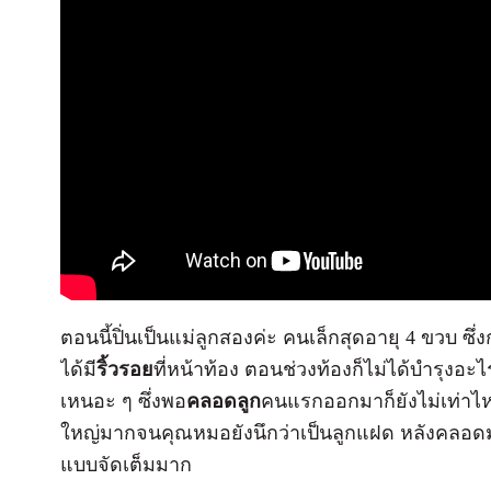
ตอนนี้ปิ่นเป็นแม่ลูกสองค่ะ คนเล็กสุดอายุ 4 ขวบ ซึ่งก
ได้มี
ริ้วรอย
ที่หน้าท้อง ตอนช่วงท้องก็ไม่ได้บำรุงอะ
เหนอะ ๆ ซึ่งพอ
คลอดลูก
คนแรกออกมาก็ยังไม่เท่าไหร่
ใหญ่มากจนคุณหมอยังนึกว่าเป็นลูกแฝด หลังคลอด
แบบจัดเต็มมาก