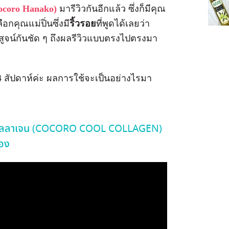
ocoro Hanako)
มารีวิวกันอีกแล้ว ซึ่งก็มีคุณ
อกคุณแม่ปิ่นซึ่งมี
ริ้วรอย
ที่พูดได้เลยว่า
พิสูจน์กันชัด ๆ ถึงผลรีวิวแบบตรงไปตรงมา
 สัปดาห์ค่ะ ผลการใช้จะเป็นอย่างไรมา
คลู คอลลาเจน (COCORO COOL COLLAGEN)
้อง