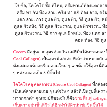
Cocoro
มีอยู่หลายสูตรด้วยกัน แต่ที่ปิ่นได้มาทดลอง
Cool Collagen)
เป็นสูตรพิเศษค่ะ ที่เค้าว่าเหมาะกับแ
ตั้งแต่ตอนท้องหรือคลอดใหม่ ๆ เลยต้องใช้สูตรนี้ที่เค
ๆ หลังคลอดเกิน 3 ปีขึ้นไป
ที่กล่อง
โคโคโร่ คลู คอลลาเจน (Cocoro Cool Collagen)
เป็นแค่ลวดลายเฉย ๆ แต่จริง ๆ แล้วที่เป็นรูปนี้เพรา
มากกกกค่ะ คุณสมบัติของมันก็คือ
ช่วยฟื้นฟู collage
เก็บความชุ่มชื้นที่ผิวได้อีกทำให้ผิวนุ่มชุ่มชื่นขึ้นได้