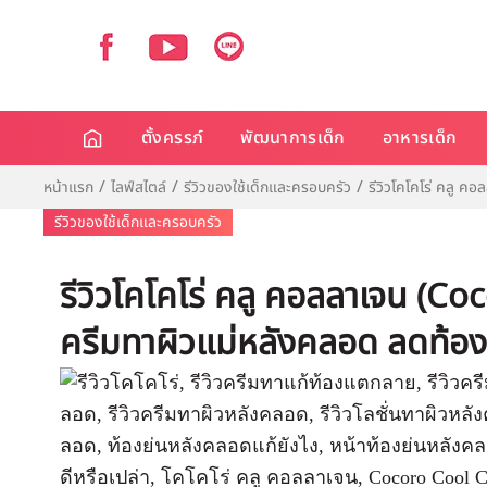
ตั้งครรภ์
พัฒนาการเด็ก
อาหารเด็ก
หน้าแรก
ไลฟ์สไตล์
รีวิวของใช้เด็กและครอบครัว
รีวิวโคโคโร่ คลู
รีวิวของใช้เด็กและครอบครัว
รีวิวโคโคโร่ คลู คอลลาเจน (C
ครีมทาผิวแม่หลังคลอด ลดท้องย่