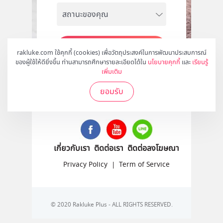
สมัคร
rakluke.com ใช้คุกกี้ (cookies) เพื่อวัตถุประสงค์ในการพัฒนาประสบการณ์
ของผู้ใช้ให้ดียิ่งขึ้น ท่านสามารถศึกษารายละเอียดได้ใน
นโยบายคุกกี้
และ
เรียนรู้
เพิ่มเติม
ยอมรับ
ติดตามเราได้ที่
เกี่ยวกับเรา
ติดต่อเรา
ติดต่อลงโฆษณา
Privacy Policy
|
Term of Service
© 2020 Rakluke Plus - ALL RIGHTS RESERVED.