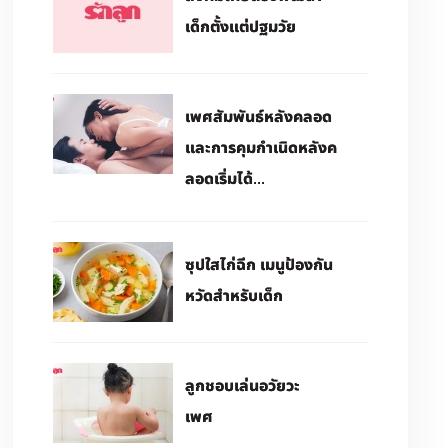
เด็กตั้งแต่ปฐมวัย
เพศสัมพันธ์หลังคลอด
และการคุมกำเนิดหลังค
ลอดเริ่มได้...
ซุปใสไก่ฉีก เมนูป้องกัน
หวัดสำหรับเด็ก
ลูกชอบเล่นอวัยวะ
เพศ