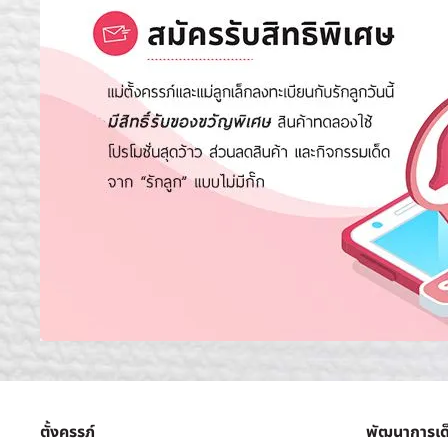
ตั้งครรภ์
พัฒนาการเด