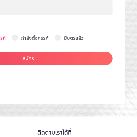
รภ์
กำลังตั้งครรภ์
มีบุตรแล้ว
สมัคร
ติดตามเราได้ที่