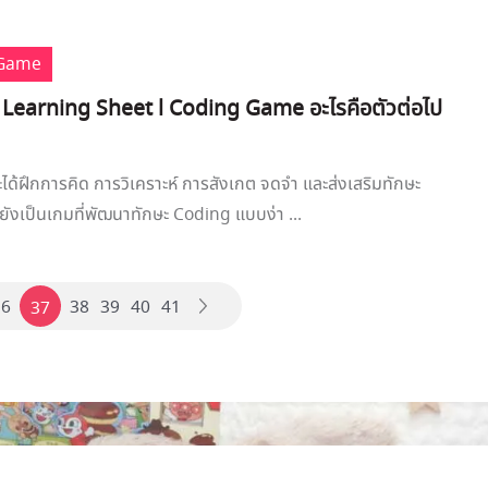
 Game
 Learning Sheet l Coding Game อะไรคือตัวต่อไป
จะได้ฝึกการคิด การวิเคราะห์ การสังเกต จดจำ และส่งเสริมทักษะ
ังเป็นเกมที่พัฒนาทักษะ Coding แบบง่า ...
36
38
39
40
41
37