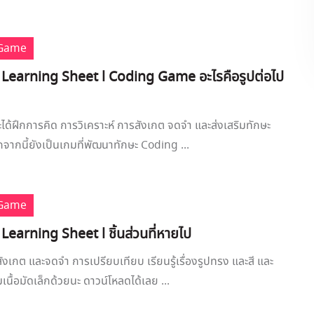
 Game
 Learning Sheet l Coding Game อะไรคือรูปต่อไป
จะได้ฝึกการคิด การวิเคราะห์ การสังเกต จดจำ และส่งเสริมทักษะ
ากนี้ยังเป็นเกมที่พัฒนาทักษะ Coding ...
 Game
Learning Sheet l ชิ้นส่วนที่หายไป
ังเกต และจดจำ การเปรียบเทียบ เรียนรู้เรื่องรูปทรง และสี และ
มเนื้อมัดเล็กด้วยนะ ดาวน์โหลดได้เลย ...