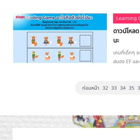
Learning
ดาวน์โหลด
นะ
เกมที่เด็กๆ 
สมอง EF และย
ก่อนหน้า
32
33
34
35