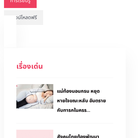
การเรียนรู้
ดาวน์โหลดฟรี
เรื่องเด่น
แม่ท้องนอนกรน หยุด
หายใจขณะหลับ อันตราย
กับทารกในครร...
สังคมไทยต้องพัฒนา