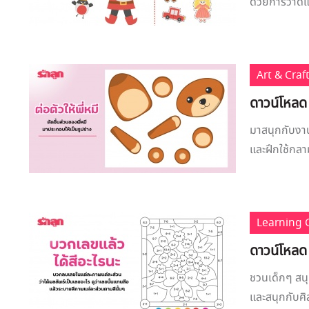
ด้วยการวาดแล
Art & Craf
ดาวน์โหลด 
มาสนุกกับงาน
และฝึกใช้กลาม
Learning
ดาวน์โหลด
ชวนเด็กๆ สน
และสนุกกับศิ