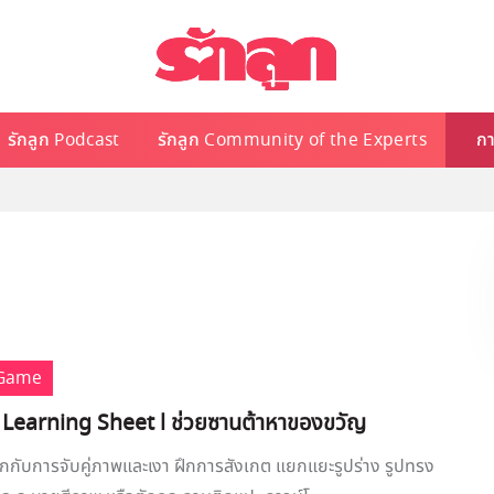
รักลูก Podcast
รักลูก Community of the Experts
กา
 Game
 Learning Sheet l ช่วยซานต้าหาของขวัญ
กกับการจับคู่ภาพและเงา ฝึกการสังเกต แยกแยะรูปร่าง รูปทรง