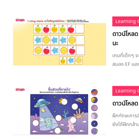
Learning
ดาวน์โหลด
นะ
เกมที่เด็กๆ 
สมอง EF นอกจ
Learning
ดาวน์โหลด 
ฝึกทักษะการส
ยังได้ฝึกกล้า