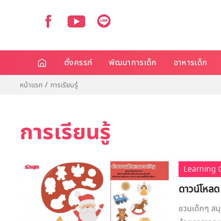
ตั้งครรภ์
พัฒนาการเด็ก
อาหารเด็ก
หน้าแรก
การเรียนรู้
การเรียนรู้
Learning
ดาวน์โหลด
ชวนเด็กๆ สนุ