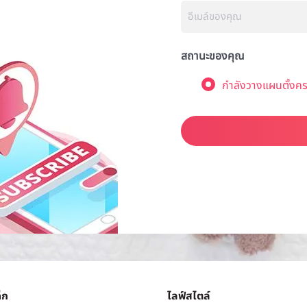
สถานะของคุณ
กำลังวางแผนตั้งคร
็ก
ไลฟ์สไตล์