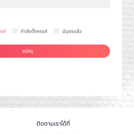
รภ์
กำลังตั้งครรภ์
มีบุตรแล้ว
สมัคร
ติดตามเราได้ที่