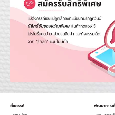
ตั้งครรภ์
พัฒนาการเด