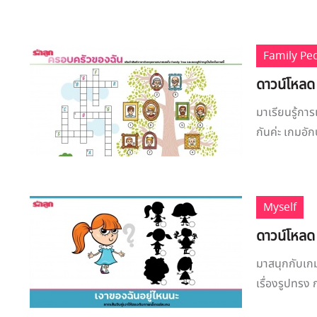
Family Pe
ดาวน์โหลด
มาเรียนรู้กา
กันค่ะ เกมอัก
Myself
ดาวน์โหลด
มาสนุกกับเกมจ
เรื่องรูปทรง