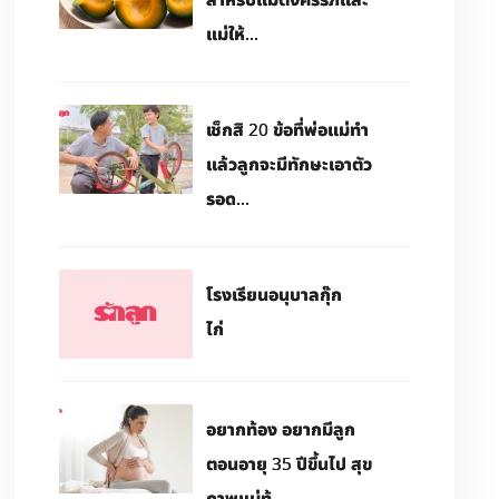
แม่ให้...
เช็กสิ 20 ข้อที่พ่อแม่ทำ
แล้วลูกจะมีทักษะเอาตัว
รอด...
โรงเรียนอนุบาลกุ๊ก
ไก่
อยากท้อง อยากมีลูก
ตอนอายุ 35 ปีขึ้นไป สุข
ภาพแม่ท้...