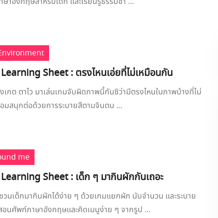
ภาษาอังกฤษสำหรับเด็ก และเรียนรู้ธรรมชา ...
Environment
Learning Sheet : ตรงไหนเอ่ยที่ไม่เหมือนกัน
ังเกต ตาไว มาเล่นเกมจับผิดภาพนี้กันซิว่ามีตรงไหนในภาพบ้างที่ไม่
้อมสนุกต่อด้วยการระบายสีตามจินตน ...
round me
 Learning Sheet : เด็ก ๆ มากินผักกันเถอะ
ชวนเด็กมากินผักได้ง่าย ๆ ด้วยเกมแยกผัก นับจำนวน และระบาย
อนศัพท์ภาษาอังกฤษและคิดเมนูง่าย ๆ จากรูป ...