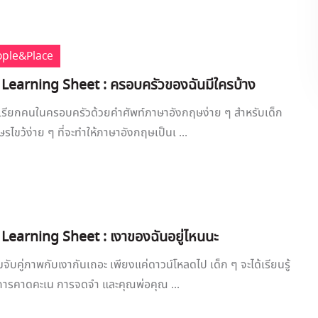
ople&Place
 Learning Sheet : ครอบครัวของฉันมีใครบ้าง
รเรียกคนในครอบครัวด้วยคำศัพท์ภาษาอังกฤษง่าย ๆ สำหรับเด็ก
ษรไขว้ง่าย ๆ ที่จะทำให้ภาษาอังกฤษเป็นเ ...
 Learning Sheet : เงาของฉันอยู่ไหนนะ
ับคู่ภาพกับเงากันเถอะ เพียงแค่ดาวน์โหลดไป เด็ก ๆ จะได้เรียนรู้
 การคาดคะเน การจดจำ และคุณพ่อคุณ ...