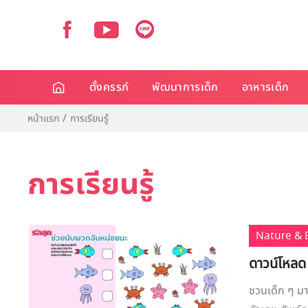
ตั้งครรภ์
พัฒนาการเด็ก
อาหารเด็ก
หน้าแรก
การเรียนรู้
การเรียนรู้
Nature & 
ดาวน์โหลด
ชวนเด็ก ๆ มา