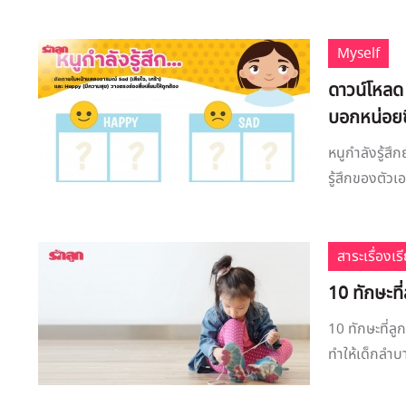
Myself
ดาวน์โหลด 
บอกหน่อยซ
หนูกำลังรู้ส
รู้สึกของตัวเ
สาระเรื่องเร
10 ทักษะที่
10 ทักษะที่ลู
ทำให้เด็กลำบ