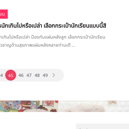
ียน
หนักเกินไปหรือเปล่า เลือกกระเป๋านักเรียนแบบนี้สิ
กเกินไปหรือเปล่า ป้องกันแผ่นหลังลูก เลือกกระเป๋านักเรียน
ชี่ยวชาญด้านสุขภาพแผ่นหลังหลายท่านเตื ...
44
46
47
48
49
45