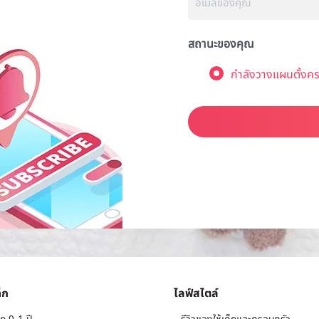
สถานะของคุณ
กำลังวางแผนตั้งคร
็ก
ไลฟ์สไตล์