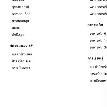
อยากมีลูก
พัฒนาการเด็
สุขภาพครรภ์
พัฒนาการเด็
อาหารคนท้อง
พัฒนาการเด็
การคลอดลูก
อาหารเด็ก
นมแม่
อาหารเด็ก 6 
ตั้งชื่อลูก
อาหารเด็ก 1-
ทักษะสมอง EF
อาหารเด็ก 3-
แนะนำโรงเรียน
การเรียนรู้
สาระเรื่องเรียน
แนะนำโรงเรี
ดาวน์โหลดฟรี
สาระเรื่องเรี
ดาวน์โหลดฟร