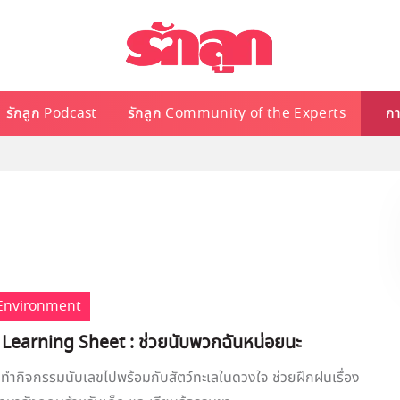
รักลูก Podcast
รักลูก Community of the Experts
กา
Environment
 Learning Sheet : ช่วยนับพวกฉันหน่อยนะ
ทำกิจกรรมนับเลขไปพร้อมกับสัตว์ทะเลในดวงใจ ช่วยฝึกฝนเรื่อง