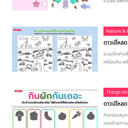
ตัวเลข ศัพท์
Nature & 
ดาวน์โหลด 
ชวนเด็กช่างส
เหมือนกัน พร
Things A
ดาวน์โหลด
กิจกรรมสนุก
แถมด้วยการส