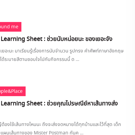
round me
 Learning Sheet : ช่วยนับหน่อยนะ ของเยอะจัง
เยอะนะ มาเรียนรู้เรื่องการนับจำนวน รูปทรง คำศัพท์ภาษาอังกฤษ
งได้ระบายสีตามชอบใจไปกับกิจกรรมนี้ ด ...
ople&Place
 Learning Sheet : ช่วยคุณไปรษณีย์หาเส้นทางส่ง
ต้องใช้เส้นทางไหนนะ ถึงจะส่งจดหมายได้ทุกบ้านและไว้ที่สุด เด็ก
งแผนเส้นทางของ Mister Postman กันค ...