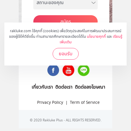
สมัคร
rakluke.com ใช้คุกกี้ (cookies) เพื่อวัตถุประสงค์ในการพัฒนาประสบการณ์
ของผู้ใช้ให้ดียิ่งขึ้น ท่านสามารถศึกษารายละเอียดได้ใน
นโยบายคุกกี้
และ
เรียนรู้
เพิ่มเติม
ติดตามเราได้ที่
ยอมรับ
เกี่ยวกับเรา
ติดต่อเรา
ติดต่อลงโฆษณา
Privacy Policy
|
Term of Service
© 2020 Rakluke Plus - ALL RIGHTS RESERVED.