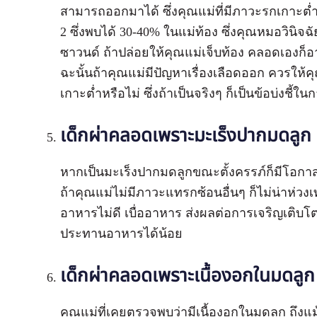
สามารถออกมาได้ ซึ่งคุณแม่ที่มีภาวะรกเกาะต่
2 ซึ่งพบได้ 30-40% ในแม่ท้อง ซึ่งคุณหมอวินิจ
ซาวนด์ ถ้าปล่อยให้คุณแม่เจ็บท้อง คลอดเองก
ฉะนั้นถ้าคุณแม่มีปัญหาเรื่องเลือดออก ควรให้
เกาะต่ำหรือไม่ ซึ่งถ้าเป็นจริงๆ ก็เป็นข้อบ่งชี้ใน
เด็กผ่าคลอดเพราะ
มะเร็งปากมดลูก
หากเป็นมะเร็งปากมดลูกขณะตั้งครรภ์ก็มีโอกา
ถ้าคุณแม่ไม่มีภาวะแทรกซ้อนอื่นๆ ก็ไม่น่าห่วง
อาหารไม่ดี เบื่ออาหาร ส่งผลต่อการเจริญเติบ
ประทานอาหารได้น้อย
เด็กผ่าคลอดเพราะ
เนื้องอกในมดลูก
คุณแม่ที่เคยตรวจพบว่ามีเนื้องอกในมดลูก ถึงแม้