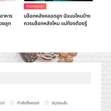
การคลอดลูก
รอาหาร
บล็อกหลังคลอดลูก มีแบบไหนบ้าง
วยลูก
ควรบล็อกหลังไหม แม่ท้องต้องรู้
รภ์
กำลังตั้งครรภ์
มีบุตรแล้ว