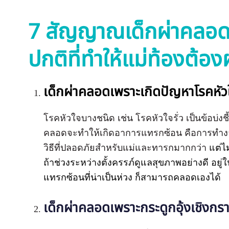
7 สัญญาณเด็กผ่าคลอด
ปกติที่ทำให้แม่ท้องต้อ
เด็กผ่าคลอดเพราะเกิดปัญหาโรคหัว
โรคหัวใจบางชนิด เช่น โรคหัวใจรั่ว เป็นข้อบ่งชี
คลอดจะทำให้เกิดอาการแทรกซ้อน คือการทำง
วิธีที่ปลอดภัยสำหรับแม่และทารกมากกว่า
แต่ไ
ถ้าช่วงระหว่างตั้งครรภ์ดูแลสุขภาพอย่างดี อ
แทรกซ้อนที่น่าเป็นห่วง ก็สามารถคลอดเองได้
เด็กผ่าคลอดเพราะ
กระดูกอุ้งเชิงก