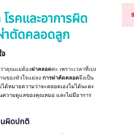
 โรคและอาการผิด
งผ่าตัดคลอดลูก
ใจ
้ว่าคุณแม่ต้อง
ผ่าคลอด
ค่ะ เพราะเวลาที่เบ่ง
านของหัวใจแย่ลง
การผ่าตัดคลอด
จึงเป็น
ม่ได้หมายความว่าจะคลอดเองไม่ได้นะคะ
ยู่ในความดูแลของคุณหมอ และไม่มีอาการ
รานผิดปกติ