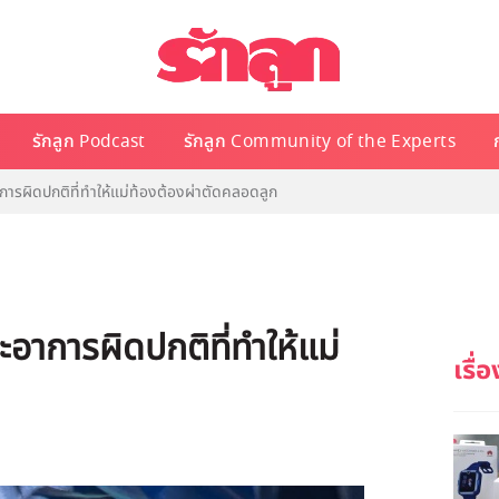
รักลูก Podcast
รักลูก Community of the Experts
รผิดปกติที่ทำให้แม่ท้องต้องผ่าตัดคลอดลูก
าการผิดปกติที่ทำให้แม่