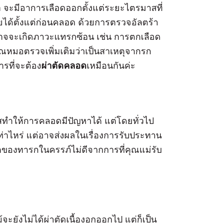
ำ จะมีอาการเลือดออกตั้งแต่ระยะไตรมาสที่
ฉัยได้ตั้งแต่ก่อนคลอด ด้วยการตรวจอัลตร้า
็อาจจะเกิดภาวะแทรกซ้อน เช่น การตกเลือด
คุณหมอตรวจเพิ่มเติมว่าเป็นสาเหตุจากรก
การที่จะต้อง
ผ่าตัดคลอด
เหมือนกันค่ะ
สทำให้การคลอดมีปัญหาได้ แต่โดยทั่วไป
เท่าไหร่ แต่อาจส่งผลในเรื่องการรับประทาน
โตของทารกในครรภ์ไม่ดีจากการที่คุณแม่รับ
จะยังไม่ได้ผ่าตัดเนื้องอกออกไป แต่ก็เป็น