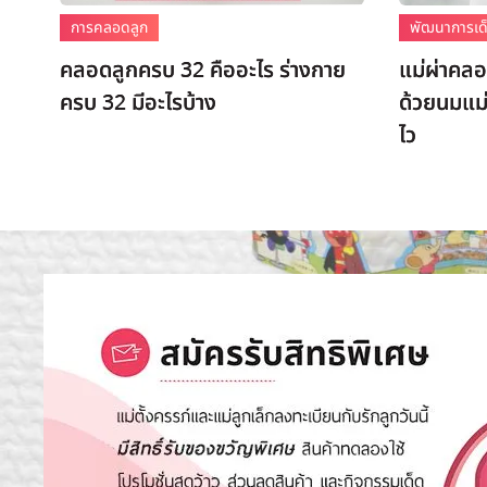
การคลอดลูก
พัฒนาการเด็
คลอดลูกครบ 32 คืออะไร ร่างกาย
แม่ผ่าคลอด
ครบ 32 มีอะไรบ้าง
ด้วยนมแม่
ไว