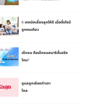
6 เทคนิคเลี้ยงลูกให้ดี เมื่อตั้งใจมี
ลูกคนเดียว
เด็กซน คือเด็กซนสมาธิสั้นจริง
ไหม?
ดูแลลูกเลือดกำเดา
ไหล