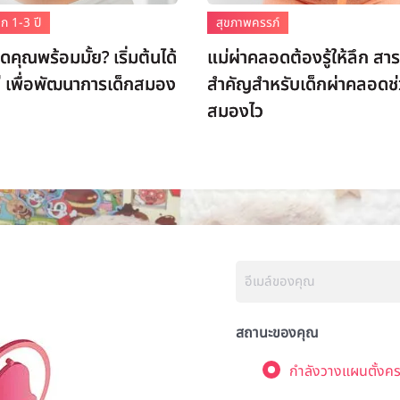
ก 1-3 ปี
สุขภาพครรภ์
คุณพร้อมมั้ย? เริ่มต้นได้
แม่ผ่าคลอดต้องรู้ให้ลึก สา
 เพื่อพัฒนาการเด็กสมอง
สำคัญสำหรับเด็กผ่าคลอดช่
สมองไว
สถานะของคุณ
กำลังวางแผนตั้งคร