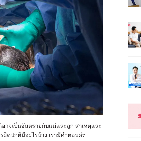
ิอาจเป็นอันตรายกับแม่และลูก สาเหตุและ
ิดปกติมีอะไรบ้าง เรามีคำตอบค่ะ