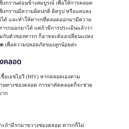
ชิงกรานค่อนข้างสมบูรณ์ เพื่อให้การคลอด
เชิงกรานมีความผิดปกติ ผิดรูป หรือแคบลง
ม่ได้ และทำให้ทารกที่คลอดออกมามีความ
้ทารกออกมาได้ แต่ถ้ามีการประเมินแล้วว่า
กับตัวของทารก ก็อาจจะต้องเปลี่ยนแปลง
อด
เพื่อความปลอดภัยของลูกน้อยค่ะ
่องคลอด
รือเชื้อเอชไอวี (HIV) หากคลอดเองตาม
ผ่านทางช่องคลอด การผ่าตัดคลอดก็จะช่วย
งมาก
ราะถ้ามีรกมาขวางช่องคลอด ทารกก็ไม่