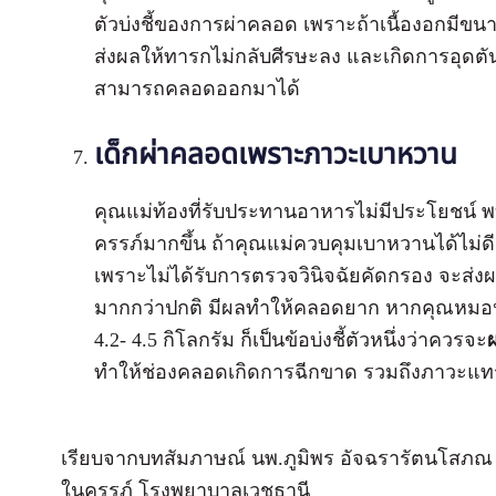
ตัวบ่งชี้ของการผ่าคลอด เพราะถ้าเนื้องอกม
ส่งผลให้ทารกไม่กลับศีรษะลง และเกิดการอุด
สามารถคลอดออกมาได้
เด็กผ่าคลอดเพราะภาวะ
เบาหวาน
คุณแม่ท้องที่รับประทานอาหารไม่มีประโยชน์ 
ครรภ์มากขึ้น ถ้าคุณแม่ควบคุมเบาหวานได้ไม่ดี
เพราะไม่ได้รับการตรวจวินิจฉัยคัดกรอง จะส่ง
มากกว่าปกติ มีผลทำให้คลอดยาก หากคุณหมอปร
4.2- 4.5 กิโลกรัม ก็เป็นข้อบ่งชี้ตัวหนึ่งว่าควรจะ
ทำให้ช่องคลอดเกิดการฉีกขาด รวมถึงภาวะแทรก
เรียบจากบทสัมภาษณ์ นพ.ภูมิพร อัจฉรารัตนโสภณ
ในครรภ์ โรงพยาบาลเวชธานี