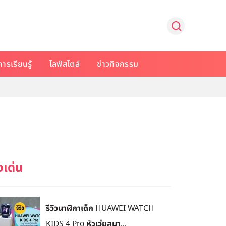
การเรียนรู้
ไลฟ์สไตล์
ข่าวกิจกรรม
รีวิวนาฬิกาเด็ก HUAWEI WATCH
KIDS 4 Pro หัวเว่ยสมา...