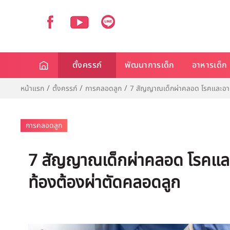
ตั้งครรภ์
พัฒนาการเด็ก
อาหารเด็ก
หน้าแรก
ตั้งครรภ์
การคลอดลูก
7 สัญญาณเด็กผ่าคลอด โรคและอากา
การคลอดลูก
7 สัญญาณเด็กผ่าคลอด โรคและอ
ท้องต้องผ่าตัดคลอดลูก