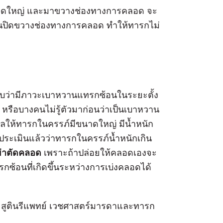
ีขนาดใหญ่ และมาขวางช่องทางการคลอด จะ
ตันปิดขวางช่องทางการคลอด ทำให้ทารกไม่
พบว่ามีภาวะเบาหวานแทรกซ้อนในระยะตั้ง
 หรือบางคนไม่รู้ตัวมาก่อนว่าเป็นเบาหวาน
ผลให้ทารกในครรภ์มีขนาดใหญ่ มีน้ำหนัก
ะเมินแล้วว่าทารกในครรภ์น้ำหนักเกิน
ผ่าตัดคลอด
เพราะถ้าปล่อยให้คลอดเองจะ
ซ้อนที่เกิดขึ้นระหว่างการเบ่งคลอดได้
 สูตินรีแพทย์ เวชศาสตร์มารดาและทารก