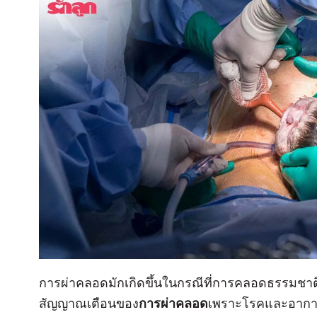
การผ่าคลอดมักเกิดขึ้นในกรณีที่การคลอดธรรมชาต
สัญญาณเตือนของ
การผ่าคลอด
เพราะโรคและอาการผ