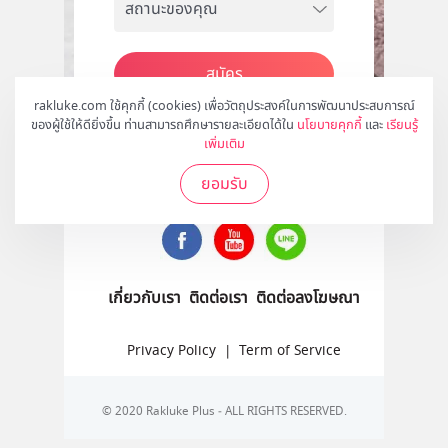
สมัคร
rakluke.com ใช้คุกกี้ (cookies) เพื่อวัตถุประสงค์ในการพัฒนาประสบการณ์
ของผู้ใช้ให้ดียิ่งขึ้น ท่านสามารถศึกษารายละเอียดได้ใน
นโยบายคุกกี้
และ
เรียนรู้
เพิ่มเติม
ติดตามเราได้ที่
ยอมรับ
เกี่ยวกับเรา
ติดต่อเรา
ติดต่อลงโฆษณา
Privacy Policy
|
Term of Service
© 2020 Rakluke Plus - ALL RIGHTS RESERVED.