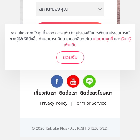
สมัคร
rakluke.com ใช้คุกกี้ (cookies) เพื่อวัตถุประสงค์ในการพัฒนาประสบการณ์
ของผู้ใช้ให้ดียิ่งขึ้น ท่านสามารถศึกษารายละเอียดได้ใน
นโยบายคุกกี้
และ
เรียนรู้
เพิ่มเติม
ยอมรับ
ติดตามเราได้ที่
เกี่ยวกับเรา
ติดต่อเรา
ติดต่อลงโฆษณา
Privacy Policy
|
Term of Service
© 2020 Rakluke Plus - ALL RIGHTS RESERVED.