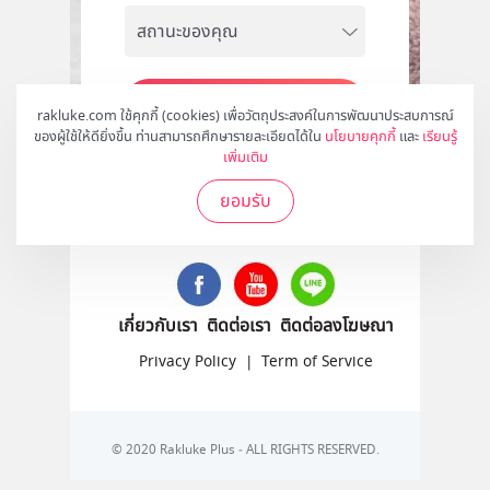
สมัคร
rakluke.com ใช้คุกกี้ (cookies) เพื่อวัตถุประสงค์ในการพัฒนาประสบการณ์
ของผู้ใช้ให้ดียิ่งขึ้น ท่านสามารถศึกษารายละเอียดได้ใน
นโยบายคุกกี้
และ
เรียนรู้
เพิ่มเติม
ยอมรับ
ติดตามเราได้ที่
เกี่ยวกับเรา
ติดต่อเรา
ติดต่อลงโฆษณา
Privacy Policy
|
Term of Service
© 2020 Rakluke Plus - ALL RIGHTS RESERVED.