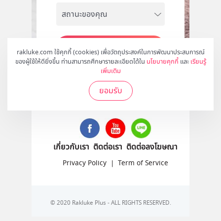
สมัคร
rakluke.com ใช้คุกกี้ (cookies) เพื่อวัตถุประสงค์ในการพัฒนาประสบการณ์
ของผู้ใช้ให้ดียิ่งขึ้น ท่านสามารถศึกษารายละเอียดได้ใน
นโยบายคุกกี้
และ
เรียนรู้
เพิ่มเติม
ยอมรับ
ติดตามเราได้ที่
เกี่ยวกับเรา
ติดต่อเรา
ติดต่อลงโฆษณา
Privacy Policy
|
Term of Service
© 2020 Rakluke Plus - ALL RIGHTS RESERVED.