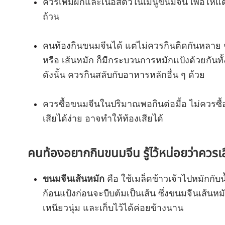
ควรเพิ่มผักและเนื้อสัตว์ในเมนูขนมจีน เพื่อให้
ถ้วน
คนท้องกินขนมจีนได้ แต่ไม่ควรกินติดกันหลาย ๆ
หรือ เส้นหมัก ก็มีกระบวนการหมักแป้งด้วยกันทั้
ดังนั้น ควรกินสลับกับอาหารหลักอื่น ๆ ด้วย
ควรซื้อขนมจีนในปริมาณพอกินต่อมื้อ ไม่ควรซื้
เสียได้ง่าย อาจทำให้ท้องเสียได้
คนท้องอยากกินขนมจีน รู้ไว้หน่อยว่าควร
ขนมจีนเส้นหมัก
คือ ใช้เมล็ดข้าวเจ้าไปหมักกับน
ก้อนแป้งก่อนจะบีบต้มเป็นเส้น ซึ่งขนมจีนเส้นหม
เหนียวนุ่ม และเก็บไว้ได้ค่อยข้างนาน