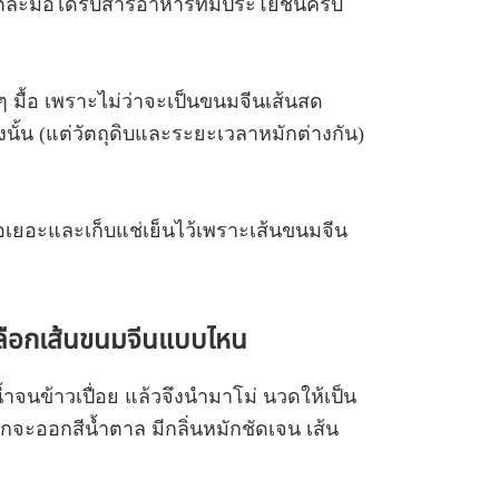
แต่ละมื้อได้รับสารอาหารที่มีประโยชน์ครบ
 มื้อ เพราะไม่ว่าจะเป็นขนมจีนเส้นสด
งนั้น (แต่วัตถุดิบและระยะเวลาหมักต่างกัน)
อเยอะและเก็บแช่เย็นไว้เพราะเส้นขนมจีน
เลือกเส้นขนมจีนแบบไหน
้ำจนข้าวเปื่อย แล้วจึงนำมาโม่ นวดให้เป็น
ักจะออกสีน้ำตาล มีกลิ่นหมักชัดเจน เส้น