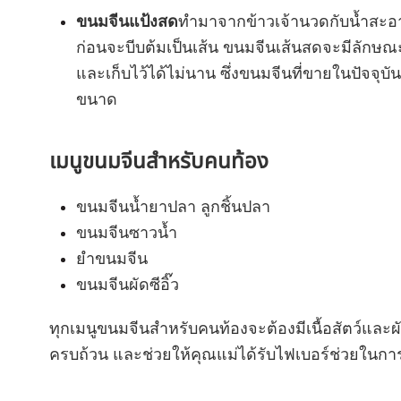
ขนมจีนแป้งสด
ทำมาจากข้าวเจ้านวดกับน้ำสะอาด
ก่อนจะบีบต้มเป็นเส้น ขนมจีนเส้นสดจะมีลักษณะ
และเก็บไว้ได้ไม่นาน ซึ่งขนมจีนที่ขายในปัจจุ
ขนาด
เมนูขนมจีนสำหรับคนท้อง
ขนมจีนน้ำยาปลา ลูกชิ้นปลา
ขนมจีนซาวน้ำ
ยำขนมจีน
ขนมจีนผัดซีอิ๊ว
ทุกเมนูขนมจีนสำหรับคนท้องจะต้องมีเนื้อสัตว์และ
ครบถ้วน และช่วยให้คุณแม่ได้รับไฟเบอร์ช่วยในการข