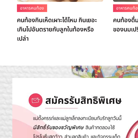
อาหารคนท้อง
อาหารคนท้
คนท้องกินเห็ดเผาะได้ไหม กินเยอะ
คนท้องดื่
เกินไปอันตรายกับลูกในท้องหรือ
ของนมเปรี
เปล่า