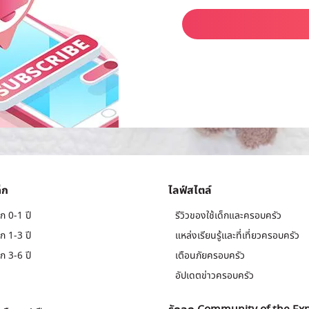
็ก
ไลฟ์สไตล์
ก 0-1 ปี
รีวิวของใช้เด็กและครอบครัว
ก 1-3 ปี
แหล่งเรียนรู้และที่เที่ยวครอบครัว
ก 3-6 ปี
เตือนภัยครอบครัว
อัปเดตข่าวครอบครัว