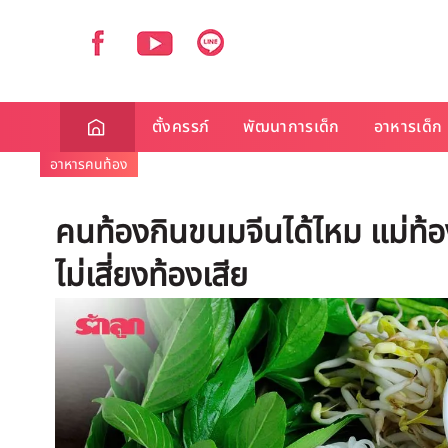
ตั้งครรภ์
พัฒนาการเด็ก
อาหารเด็ก
อาหารคนท้อง
คนท้องกินขนมจีนได้ไหม แม่ท้อ
ไม่เสี่ยงท้องเสีย