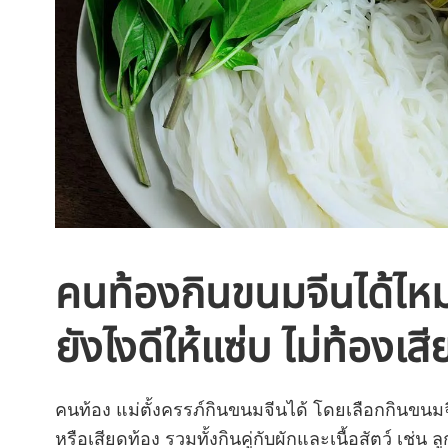
คนท้องกินขนมจีนได้ไหม
ยังไงดีให้แซ่บ ไม่ท้องเสี
คนท้อง แม่ตั้งครรภ์กินขนมจีนได้ โดยเลือกกินขนมจ
หรือเสียดท้อง รวมทั้งกินคู่กับผักและเนื้อสัตว์ เช่น ล