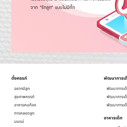
ตั้งครรภ์
พัฒนาการเด
อยากมีลูก
พัฒนาการเด็
สุขภาพครรภ์
พัฒนาการเด็
อาหารคนท้อง
พัฒนาการเด็
การคลอดลูก
อาหารเด็ก
นมแม่