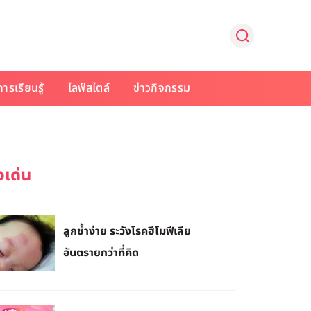
การเรียนรู้
ไลฟ์สไตล์
ข่าวกิจกรรม
ลูกช้ำง่าย ระวังโรคฮีโมฟีเลีย
อันตรายกว่าที่คิด