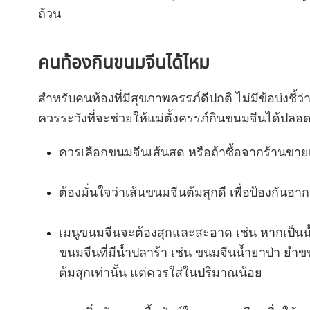
ถ้วน
คนท้องกินขนมจีนได้ไหม
สำหรับคนท้องที่มีสุขภาพครรภ์ดีปกติ ไม่มีข้อบ่งชี้ว
ควรระวังที่จะช่วยให้แม่ตั้งครรภ์กินขนมจีนได้ปลอดภ
ควรเลือกขนมจีนเส้นสด หรือถ้าซื้อจากร้านขายเส
ต้องมั่นใจว่าเส้นขนมจีนต้มสุกดี เพื่อป้องกันอาก
เมนูขนมจีนจะต้องสุกและสะอาด เช่น หากเป็นน
ขนมจีนที่มีน้ำปลาร้า เช่น ขนมจีนน้ำยาป่า ยำข
ต้มสุกเท่านั้น แต่ควรใส่ในปริมาณน้อย