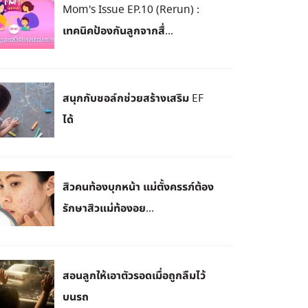
Mom's Issue EP.10 (Rerun) :
เทคนิคป้องกันลูกจากสื่...
สนุกกับชอล์กช่วยสร้างเสริม EF
ได้
สิวคนท้องบุกหน้า แม่ตั้งครรภ์ต้อง
รักษาสิวแม่ท้องอย...
สอนลูกให้เอาตัวรอดเมื่อถูกลืมไว้
บนรถ