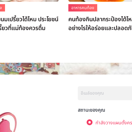
อง
อาหารคนท้อง
มนมเปรี้ยวได้ไหม ประโยชน์
คนท้องกินปลากระป๋องได้ไห
้ยวที่แม่ท้องควรดื่ม
อย่างไรให้อร่อยและปลอดภ
สถานะของคุณ
กำลังวางแผนตั้งคร