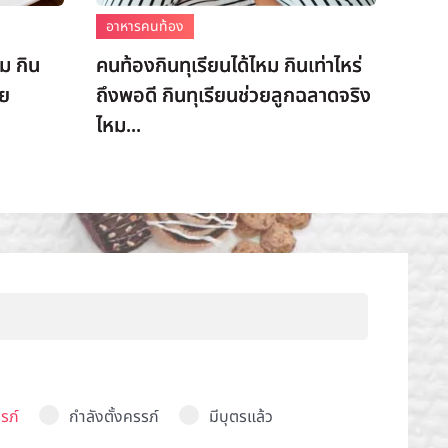
อาหารคนท้อง
ม กิน
คนท้องกินทุเรียนได้ไหม กินเท่าไหร่
ัย
ถึงพอดี กินทุเรียนช่วยลูกฉลาดจริง
ไหม...
รภ์
กำลังตั้งครรภ์
มีบุตรแล้ว