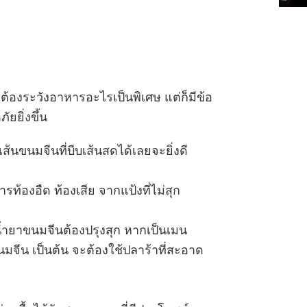
่าต้องระวังอาหารอะไรเป็นพิเศษ แต่ก็มีข้อ
ัยยิ่งขึ้น
้นขนมจีนที่บีบเส้นสดได้เลยจะยิ่งดี
ารท้องอืด ท้องเสีย จากแป้งที่ไม่สุก
้ำยาขนมจีนต้องปรุงสุก หากเป็นเมน
นมจีน เป็นต้น จะต้องใช้ปลาร้าที่สะอาด