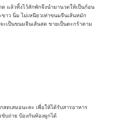
 แล้วทิ้งไว้สักพักจึงนำมานวดให้เป็นก้อน
ขาว นิ่ม ไม่เหนียวเท่าขนมจีนเส้นหมัก
บันจะเป็นขนมจีนเส้นสด ขายเป็นตะกร้าตาม
ผักสดเสมอนะคะ เพื่อให้ได้รับสารอาหาร
ับถ่าย ป้องกันท้องผูกได้