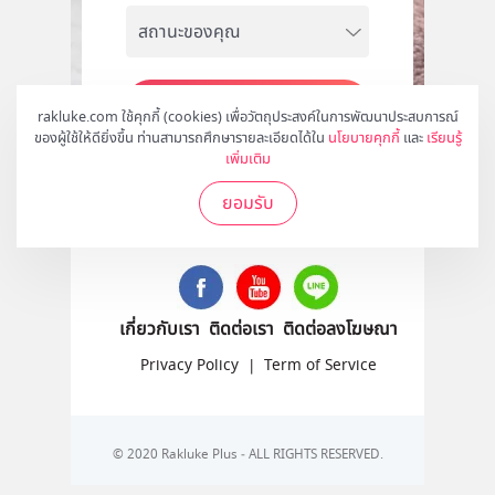
สมัคร
rakluke.com ใช้คุกกี้ (cookies) เพื่อวัตถุประสงค์ในการพัฒนาประสบการณ์
ของผู้ใช้ให้ดียิ่งขึ้น ท่านสามารถศึกษารายละเอียดได้ใน
นโยบายคุกกี้
และ
เรียนรู้
เพิ่มเติม
ยอมรับ
ติดตามเราได้ที่
เกี่ยวกับเรา
ติดต่อเรา
ติดต่อลงโฆษณา
Privacy Policy
|
Term of Service
© 2020 Rakluke Plus - ALL RIGHTS RESERVED.