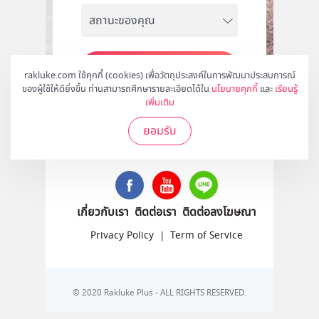
สมัคร
rakluke.com ใช้คุกกี้ (cookies) เพื่อวัตถุประสงค์ในการพัฒนาประสบการณ์
ของผู้ใช้ให้ดียิ่งขึ้น ท่านสามารถศึกษารายละเอียดได้ใน
นโยบายคุกกี้
และ
เรียนรู้
เพิ่มเติม
ยอมรับ
ติดตามเราได้ที่
เกี่ยวกับเรา
ติดต่อเรา
ติดต่อลงโฆษณา
Privacy Policy
|
Term of Service
© 2020 Rakluke Plus - ALL RIGHTS RESERVED.