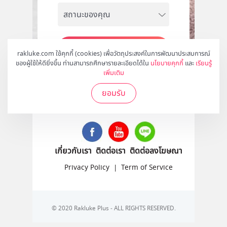
สมัคร
rakluke.com ใช้คุกกี้ (cookies) เพื่อวัตถุประสงค์ในการพัฒนาประสบการณ์
ของผู้ใช้ให้ดียิ่งขึ้น ท่านสามารถศึกษารายละเอียดได้ใน
นโยบายคุกกี้
และ
เรียนรู้
เพิ่มเติม
ยอมรับ
ติดตามเราได้ที่
เกี่ยวกับเรา
ติดต่อเรา
ติดต่อลงโฆษณา
Privacy Policy
|
Term of Service
© 2020 Rakluke Plus - ALL RIGHTS RESERVED.