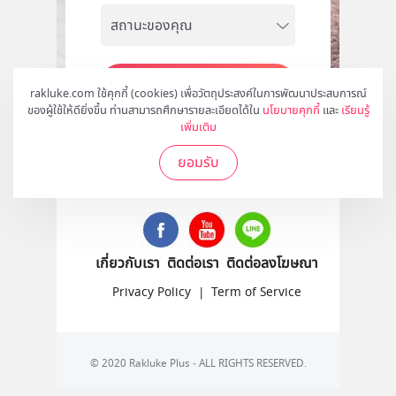
สมัคร
rakluke.com ใช้คุกกี้ (cookies) เพื่อวัตถุประสงค์ในการพัฒนาประสบการณ์
ของผู้ใช้ให้ดียิ่งขึ้น ท่านสามารถศึกษารายละเอียดได้ใน
นโยบายคุกกี้
และ
เรียนรู้
เพิ่มเติม
ยอมรับ
ติดตามเราได้ที่
เกี่ยวกับเรา
ติดต่อเรา
ติดต่อลงโฆษณา
Privacy Policy
|
Term of Service
© 2020 Rakluke Plus - ALL RIGHTS RESERVED.