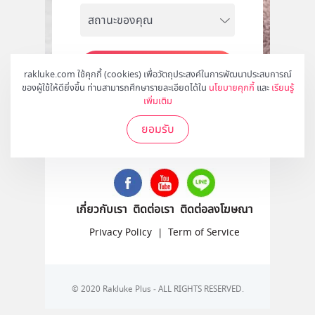
สมัคร
rakluke.com ใช้คุกกี้ (cookies) เพื่อวัตถุประสงค์ในการพัฒนาประสบการณ์
ของผู้ใช้ให้ดียิ่งขึ้น ท่านสามารถศึกษารายละเอียดได้ใน
นโยบายคุกกี้
และ
เรียนรู้
เพิ่มเติม
ยอมรับ
ติดตามเราได้ที่
เกี่ยวกับเรา
ติดต่อเรา
ติดต่อลงโฆษณา
Privacy Policy
|
Term of Service
© 2020 Rakluke Plus - ALL RIGHTS RESERVED.