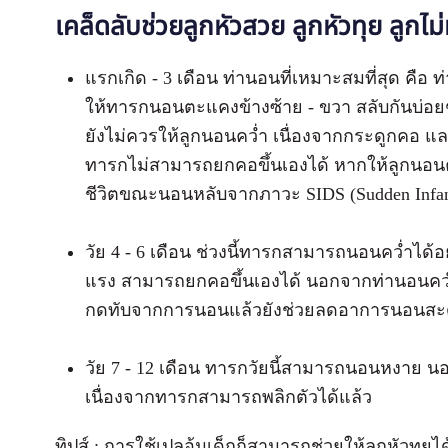
เคล็ดลับช่วยลูกหัวสวย ลูกหัวทุย ลูกไม
​แรกเกิด - 3 เดือน ท่านอนที่เหมาะสมที่สุด 
ให้ทารกนอนตะแคงข้างซ้าย - ขวา สลับกันบ่อยๆ 
ยังไม่ควรให้ลูกนอนคว่ำ เนื่องจากกระดูกคอ แล
ทารกไม่สามารถยกคอขึ้นเองได้ หากให้ลูกนอนคว่
ชีวิตขณะนอนหลับจากภาวะ SIDS (Sudden Infan
​วัย 4 - 6 เดือน ช่วงนี้ทารกสามารถนอนคว่ำได้
แรง สามารถยกคอขึ้นเองได้ นอกจากท่านอนคว่
กดทับจากการนอนแล้วยังช่วยลดอาการนอนสะดุ
​วัย 7 - 12 เดือน ทารกวัยนี้สามารถนอนหงาย น
เนื่องจากทารกสามารถพลิกตัวได้แล้ว
ทิปส์ : การใช้เปลอุ้มเด็กก็สามารถช่วยให้ลูกหัวทุยไ