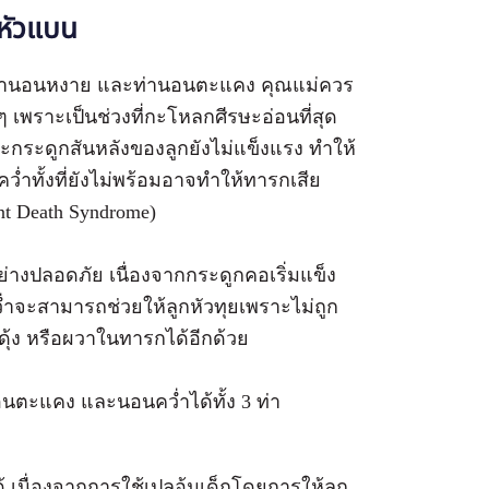
่หัวแบน
คือ ท่านอนหงาย และท่านอนตะแคง คุณแม่ควร
เพราะเป็นช่วงที่กะโหลกศีรษะอ่อนที่สุด
ะกระดูกสันหลังของลูกยังไม่แข็งแรง ทำให้
ำทั้งที่ยังไม่พร้อมอาจทำให้ทารกเสีย
t Death Syndrome)
อย่างปลอดภัย เนื่องจากกระดูกคอเริ่มแข็ง
ำจะสามารถช่วยให้ลูกหัวทุยเพราะไม่ถูก
้ง หรือผวาในทารกได้อีกด้วย
อนตะแคง และนอนคว่ำได้ทั้ง 3 ท่า
ด้ เนื่องจากการใช้เปลอุ้มเด็กโดยการให้ลูก