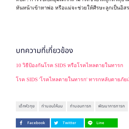
หันหน้าเข้าหาพ่อ หรือแม่จะช่วยให้ศีรษะลูกเป็นอิส
บทความที่เกี่ยวข้อง
10 วิธีป้องกันโรค SIDS หรือโรคไหลตายในทารก
โรค SIDS 'โรคไหลตายในทารก' ทารกหลับตายภัยเงีย
เด็กหัวทุย
ท่านอนให้นม
ท่านอนทารก
พัฒนาการทารก
Facebook
Twitter
Line