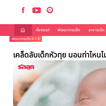
ตั้งครรภ์
พัฒนาการเด็ก
อาหารเด็ก
พัฒนาการเด็ก 0-1 ปี
เคล็ดลับเด็กหัวทุย นอนท่าไหนไ