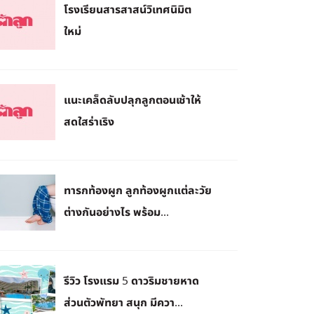
โรงเรียนสารสาสน์วิเทศนิมิต
ใหม่
แนะเคล็ดลับปลุกลูกตอนเช้าให้
สดใสร่าเริง
ทารกท้องผูก ลูกท้องผูกแต่ละวัย
ต่างกันอย่างไร พร้อม...
รีวิว โรงแรม 5 ดาวริมชายหาด
ส่วนตัวพัทยา สนุก มีควา...