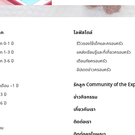
็ก
ไลฟ์สไตล์
ก 0-1 ปี
รีวิวของใช้เด็กและครอบครัว
ก 1-3 ปี
แหล่งเรียนรู้และที่เที่ยวครอบครัว
ก 3-6 ปี
เตือนภัยครอบครัว
อัปเดตข่าวครอบครัว
รักลูก Community of the Ex
เดือน –1 ปี
3 ปี
ข่าวกิจกรรม
6 ปี
เกี่ยวกับเรา
ติดต่อเรา
ยน
ติดต่อลงโฆษณา