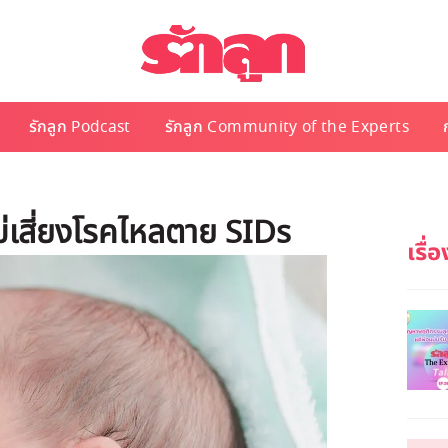
รักลูก Podcast
รักลูก Community of the Experts
ม่เสี่ยงโรคไหลตาย SIDs