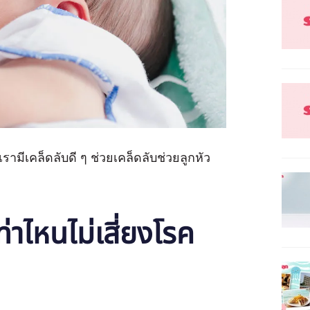
รามีเคล็ดลับดี ๆ ช่วยเคล็ดลับช่วยลูกหัว
่าไหนไม่เสี่ยงโรค