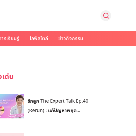
การเรียนรู้
ไลฟ์สไตล์
ข่าวกิจกรรม
รักลูก The Expert Talk Ep.40
(Rerun) : แก้ปัญหาพฤต...