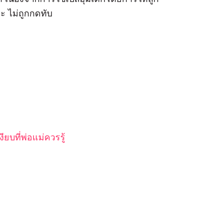
ระ ไม่ถูกกดทับ
บที่พ่อแม่ควรรู้