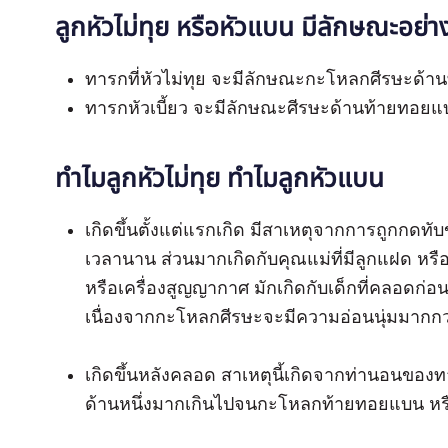
ลูกหัวไม่ทุย หรือหัวแบน มีลักษณะอย่า
ทารกที่หัวไม่ทุย จะมีลักษณะกะโหลกศีรษะด้า
ทารกหัวเบี้ยว จะมีลักษณะศีรษะด้านท้ายทอยแ
ทำไมลูกหัวไม่ทุย ทำไมลูกหัวแบน
เกิดขึ้นตั้งแต่แรกเกิด มีสาเหตุจากการถูกกด
เวลานาน ส่วนมากเกิดกับคุณแม่ที่มีลูกแฝด หร
หรือเครื่องสูญญากาศ มักเกิดกับเด็กที่คลอดก
เนื่องจากกะโหลกศีรษะจะมีความอ่อนนุ่มมากกว
เกิดขึ้นหลังคลอด สาเหตุนี้เกิดจากท่านอนขอ
ด้านหนึ่งมากเกินไปจนกะโหลกท้ายทอยแบน หรือ