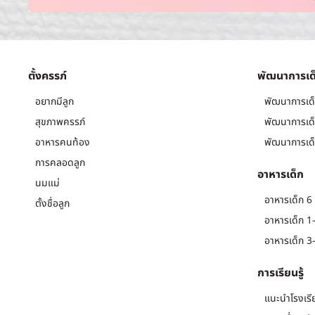
ตั้งครรภ์
พัฒนาการเด
อยากมีลูก
พัฒนาการเด็
สุขภาพครรภ์
พัฒนาการเด็
อาหารคนท้อง
พัฒนาการเด็
การคลอดลูก
อาหารเด็ก
นมแม่
อาหารเด็ก 6 
ตั้งชื่อลูก
อาหารเด็ก 1-
อาหารเด็ก 3-
การเรียนรู้
แนะนำโรงเรี