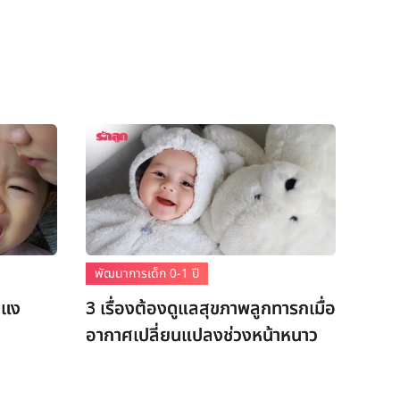
พัฒนาการเด็ก 0-1 ปี
อแง
3 เรื่องต้องดูแลสุขภาพลูกทารกเมื่อ
อากาศเปลี่ยนแปลงช่วงหน้าหนาว