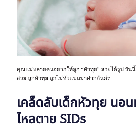
คุณแม่หลายคนอยากให้ลูก “หัวทุย” สวยได้รูป วันนี้เ
สวย ลูกหัวทุย ลูกไม่หัวแบนมาฝากกันค่ะ
เคล็ดลับเด็กหัวทุย นอนท
ไหลตาย SIDs