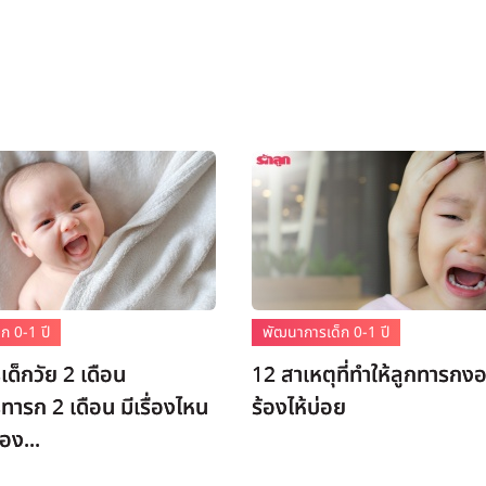
ก 0-1 ปี
พัฒนาการเด็ก 0-1 ปี
ด็กวัย 2 เดือน
12 สาเหตุที่ทำให้ลูกทารกง
ารก 2 เดือน มีเรื่องไหน
ร้องไห้บ่อย
้อง...