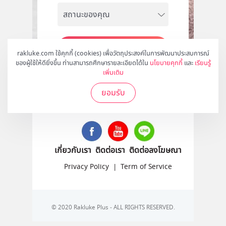
สมัคร
rakluke.com ใช้คุกกี้ (cookies) เพื่อวัตถุประสงค์ในการพัฒนาประสบการณ์
ของผู้ใช้ให้ดียิ่งขึ้น ท่านสามารถศึกษารายละเอียดได้ใน
นโยบายคุกกี้
และ
เรียนรู้
เพิ่มเติม
ยอมรับ
ติดตามเราได้ที่
เกี่ยวกับเรา
ติดต่อเรา
ติดต่อลงโฆษณา
Privacy Policy
|
Term of Service
© 2020 Rakluke Plus - ALL RIGHTS RESERVED.