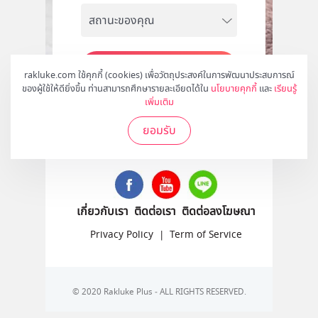
สมัคร
rakluke.com ใช้คุกกี้ (cookies) เพื่อวัตถุประสงค์ในการพัฒนาประสบการณ์
ของผู้ใช้ให้ดียิ่งขึ้น ท่านสามารถศึกษารายละเอียดได้ใน
นโยบายคุกกี้
และ
เรียนรู้
เพิ่มเติม
ยอมรับ
ติดตามเราได้ที่
เกี่ยวกับเรา
ติดต่อเรา
ติดต่อลงโฆษณา
Privacy Policy
|
Term of Service
© 2020 Rakluke Plus - ALL RIGHTS RESERVED.