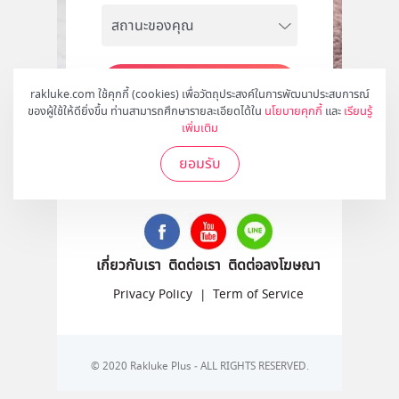
สมัคร
rakluke.com ใช้คุกกี้ (cookies) เพื่อวัตถุประสงค์ในการพัฒนาประสบการณ์
ของผู้ใช้ให้ดียิ่งขึ้น ท่านสามารถศึกษารายละเอียดได้ใน
นโยบายคุกกี้
และ
เรียนรู้
เพิ่มเติม
ยอมรับ
ติดตามเราได้ที่
เกี่ยวกับเรา
ติดต่อเรา
ติดต่อลงโฆษณา
Privacy Policy
|
Term of Service
© 2020 Rakluke Plus - ALL RIGHTS RESERVED.