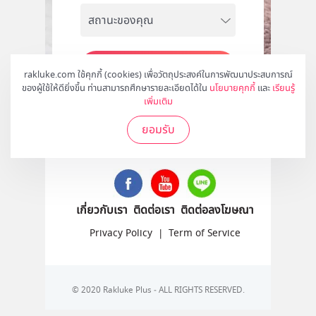
สมัคร
rakluke.com ใช้คุกกี้ (cookies) เพื่อวัตถุประสงค์ในการพัฒนาประสบการณ์
ของผู้ใช้ให้ดียิ่งขึ้น ท่านสามารถศึกษารายละเอียดได้ใน
นโยบายคุกกี้
และ
เรียนรู้
เพิ่มเติม
ยอมรับ
ติดตามเราได้ที่
เกี่ยวกับเรา
ติดต่อเรา
ติดต่อลงโฆษณา
Privacy Policy
|
Term of Service
© 2020 Rakluke Plus - ALL RIGHTS RESERVED.