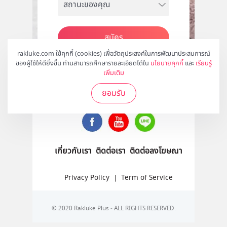
สมัคร
rakluke.com ใช้คุกกี้ (cookies) เพื่อวัตถุประสงค์ในการพัฒนาประสบการณ์
ของผู้ใช้ให้ดียิ่งขึ้น ท่านสามารถศึกษารายละเอียดได้ใน
นโยบายคุกกี้
และ
เรียนรู้
เพิ่มเติม
ติดตามเราได้ที่
ยอมรับ
เกี่ยวกับเรา
ติดต่อเรา
ติดต่อลงโฆษณา
Privacy Policy
|
Term of Service
© 2020 Rakluke Plus - ALL RIGHTS RESERVED.