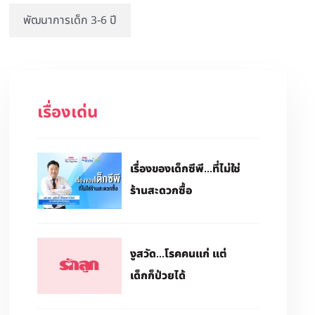
พัฒนาการเด็ก 3-6 ปี
เรื่องเด่น
เรื่องของเด็กซีพี...ที่ไม่ใช่
ร้านสะดวกซื้อ
งูสวัด...โรคคนแก่ แต่
เด็กก็ป่วยได้