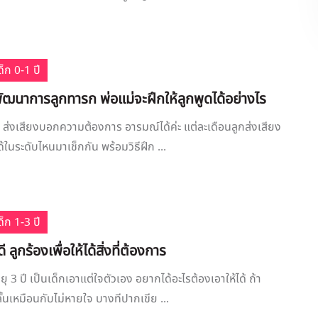
็ก 0-1 ปี
ฒนาการลูกทารก พ่อแม่จะฝึกให้ลูกพูดได้อย่างไร
ปี ส่งเสียงบอกความต้องการ อารมณ์ได้ค่ะ แต่ละเดือนลูกส่งเสียง
ด้ในระดับไหนมาเช็กกัน พร้อมวิธีฝึก ...
็ก 1-3 ปี
ลูกร้องเพื่อให้ได้สิ่งที่ต้องการ
ยุ 3 ปี เป็นเด็กเอาแต่ใจตัวเอง อยากได้อะไรต้องเอาให้ได้ ถ้า
ลั้นเหมือนกับไม่หายใจ บางทีปากเขีย ...