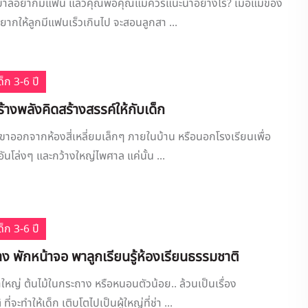
นุบาลอยากมีแฟน แล้วคุณพ่อคุณแม่ควรแนะนำอย่างไร? เมื่อแม่ของ
ยากให้ลูกมีแฟนเร็วเกินไป จะสอนลูกสา ...
็ก 3-6 ปี
สร้างพลังคิดสร้างสรรค์ให้กับเด็ก
วขาออกจากห้องสี่เหลี่ยมเล็กๆ ภายในบ้าน หรือนอกโรงเรียนเพื่อ
ี่อันโล่งๆ และกว้างใหญ่ไพศาล แค่นั้น ...
็ก 3-6 ปี
าง พักหน้าจอ พาลูกเรียนรู้ห้องเรียนธรรมชาติ
่าใหญ่ ต้นไม้ในกระถาง หรือหนอนตัวน้อย.. ล้วนเป็นเรื่อง
่จะทำให้เด็ก เติบโตไปเป็นผู้ใหญ่ที่ช่า ...