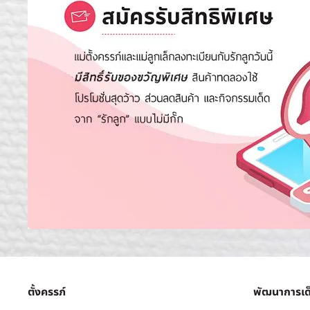
ตั้งครรภ์
พัฒนาการเด