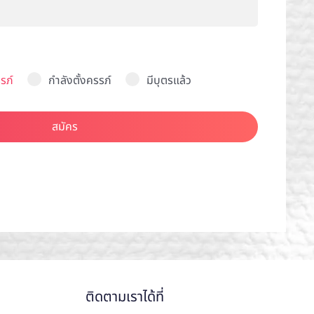
รภ์
กำลังตั้งครรภ์
มีบุตรแล้ว
สมัคร
ติดตามเราได้ที่