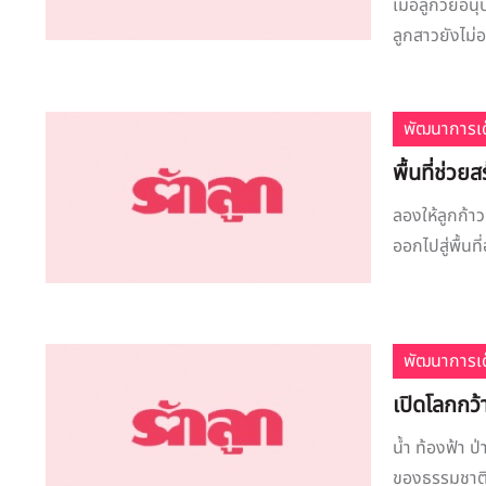
เมื่อลูกวัยอ
ลูกสาวยังไม่อ
พัฒนาการเด
พื้นที่ช่วย
ลองให้ลูกก้า
ออกไปสู่พื้นท
พัฒนาการเด
เปิดโลกกว้
น้ำ ท้องฟ้า ป
ของธรรมชาติ ที