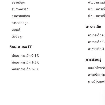
อยากมีลูก
พัฒนาการเด็
สุขภาพครรภ์
พัฒนาการเด็
อาหารคนท้อง
พัฒนาการเด็
การคลอดลูก
อาหารเด็ก
นมแม่
อาหารเด็ก 6 
ตั้งชื่อลูก
อาหารเด็ก 1-
ทักษะสมอง EF
อาหารเด็ก 3-
พัฒนาการเด็ก 0-1 ปี
การเรียนรู้
พัฒนาการเด็ก 1-3 ปี
แนะนำโรงเรี
พัฒนาการเด็ก 3-6 ปี
สาระเรื่องเรี
ดาวน์โหลดฟร