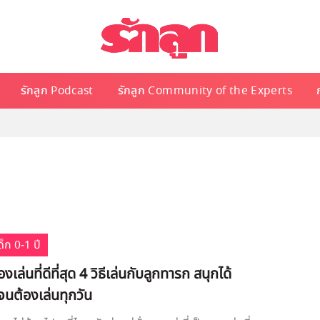
รักลูก Podcast
รักลูก Community of the Experts
็ก 0-1 ปี
งเล่นที่ดีที่สุด 4 วิธีเล่นกับลูกทารก สนุกได้
นต้องเล่นทุกวัน