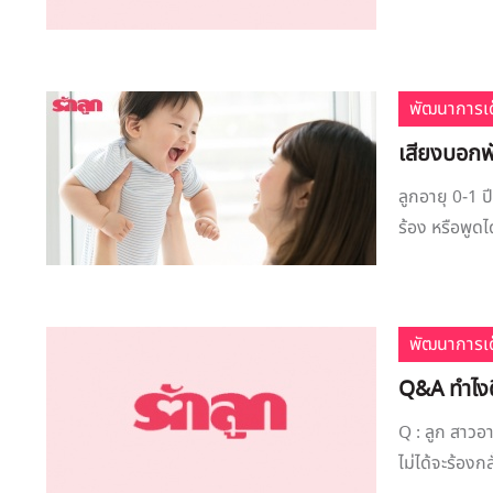
พัฒนาการเด
เสียงบอกพั
ลูกอายุ 0-1 
ร้อง หรือพูดไ
พัฒนาการเด
Q&A ทำไงดี 
Q : ลูก สาวอา
ไม่ได้จะร้องก