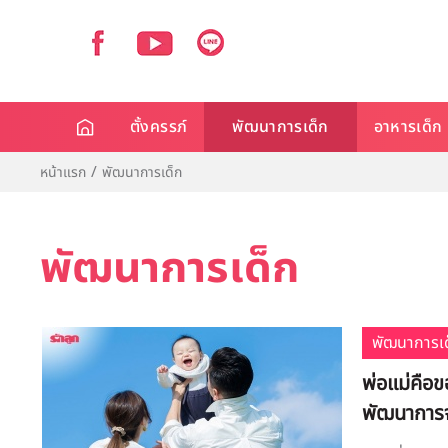
ตั้งครรภ์
พัฒนาการเด็ก
อาหารเด็ก
หน้าแรก
พัฒนาการเด็ก
พัฒนาการเด็ก
พัฒนาการเด
พ่อแม่คือขอ
พัฒนาการจ