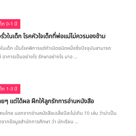
็ก 0-1 ปี
จรั่วในเด็ก โรคหัวใจเด็กที่พ่อแม่ไม่ควรมองข้าม
ั่วในเด็ก เป็นโรคพิการแต่กำเนิดชนิดหนึ่งซึ่งปัจจุบันสามารถ
้ อาการเป็นอย่างไร รักษาอย่างไร มาอ ...
็ก 1-3 ปี
ายๆ แต่ได้ผล ฝึกให้ลูกรักการอ่านหนังสือ
ไทย นอกจากอ่านหนังสือเฉลี่ยปีละไม่เกิน 10 เล่ม ว่าน่าเป็น
ุดจากข้อมูลสำนักการศึกษา ว่า นักเรียน ...