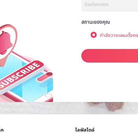
สถานะของคุณ
กำลังวางแผนตั้งคร
็ก
ไลฟ์สไตล์