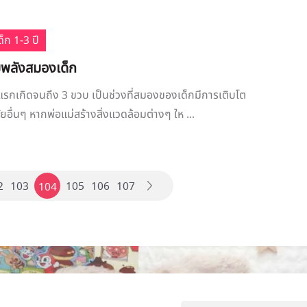
็ก 1-3 ปี
ิมพลังสมองเด็ก
ต่แรกเกิดจนถึง 3 ขวบ เป็นช่วงที่สมองของเด็กมีการเติบโต
ยอื่นๆ หากพ่อแม่สร้างสิ่งแวดล้อมต่างๆ ให ...
2
103
105
106
107
104