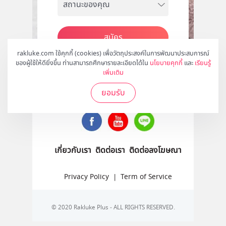
สมัคร
rakluke.com ใช้คุกกี้ (cookies) เพื่อวัตถุประสงค์ในการพัฒนาประสบการณ์
ของผู้ใช้ให้ดียิ่งขึ้น ท่านสามารถศึกษารายละเอียดได้ใน
นโยบายคุกกี้
และ
เรียนรู้
เพิ่มเติม
ติดตามเราได้ที่
ยอมรับ
เกี่ยวกับเรา
ติดต่อเรา
ติดต่อลงโฆษณา
Privacy Policy
|
Term of Service
© 2020 Rakluke Plus - ALL RIGHTS RESERVED.