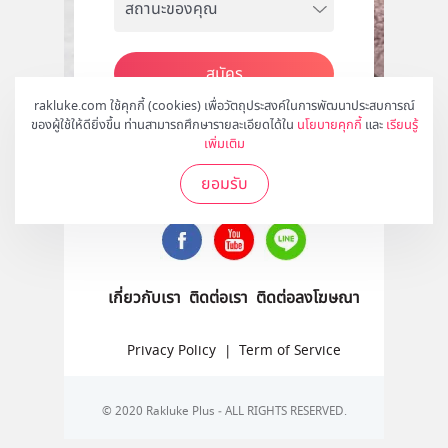
สมัคร
rakluke.com ใช้คุกกี้ (cookies) เพื่อวัตถุประสงค์ในการพัฒนาประสบการณ์
ของผู้ใช้ให้ดียิ่งขึ้น ท่านสามารถศึกษารายละเอียดได้ใน
นโยบายคุกกี้
และ
เรียนรู้
เพิ่มเติม
ติดตามเราได้ที่
ยอมรับ
เกี่ยวกับเรา
ติดต่อเรา
ติดต่อลงโฆษณา
Privacy Policy
|
Term of Service
© 2020 Rakluke Plus - ALL RIGHTS RESERVED.