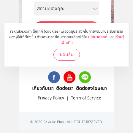
สมัคร
rakluke.com ใช้คุกกี้ (cookies) เพื่อวัตถุประสงค์ในการพัฒนาประสบการณ์
ของผู้ใช้ให้ดียิ่งขึ้น ท่านสามารถศึกษารายละเอียดได้ใน
นโยบายคุกกี้
และ
เรียนรู้
เพิ่มเติม
ยอมรับ
ติดตามเราได้ที่
เกี่ยวกับเรา
ติดต่อเรา
ติดต่อลงโฆษณา
Privacy Policy
|
Term of Service
© 2020 Rakluke Plus - ALL RIGHTS RESERVED.