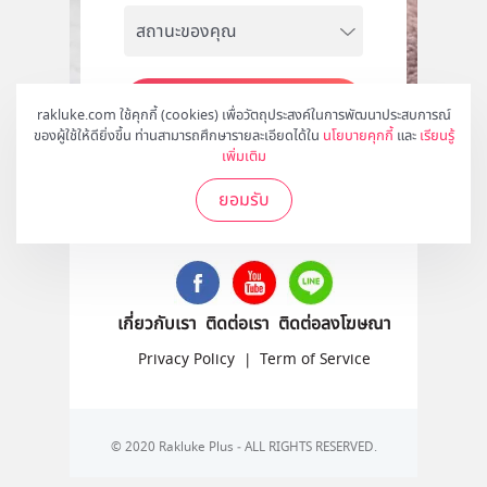
สมัคร
rakluke.com ใช้คุกกี้ (cookies) เพื่อวัตถุประสงค์ในการพัฒนาประสบการณ์
ของผู้ใช้ให้ดียิ่งขึ้น ท่านสามารถศึกษารายละเอียดได้ใน
นโยบายคุกกี้
และ
เรียนรู้
เพิ่มเติม
ยอมรับ
ติดตามเราได้ที่
เกี่ยวกับเรา
ติดต่อเรา
ติดต่อลงโฆษณา
Privacy Policy
|
Term of Service
© 2020 Rakluke Plus - ALL RIGHTS RESERVED.