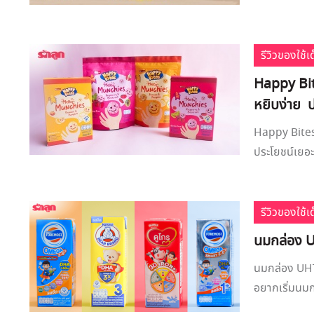
รีวิวของใช้
Happy Bi
หยิบง่าย 
Happy Bites
ประโยชน์เยอะ 
รีวิวของใช้
นมกล่อง UH
นมกล่อง UHT 
อยากเริ่มนมก