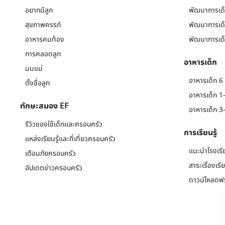
อยากมีลูก
พัฒนาการเด็
สุขภาพครรภ์
พัฒนาการเด็
อาหารคนท้อง
พัฒนาการเด็
การคลอดลูก
อาหารเด็ก
นมแม่
อาหารเด็ก 6 
ตั้งชื่อลูก
อาหารเด็ก 1-
ทักษะสมอง EF
อาหารเด็ก 3-
รีวิวของใช้เด็กและครอบครัว
การเรียนรู้
แหล่งเรียนรู้และที่เที่ยวครอบครัว
แนะนำโรงเรี
เตือนภัยครอบครัว
สาระเรื่องเรี
อัปเดตข่าวครอบครัว
ดาวน์โหลดฟร