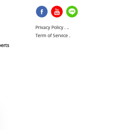
Privacy Policy
.
..
Term of Service
.
perts