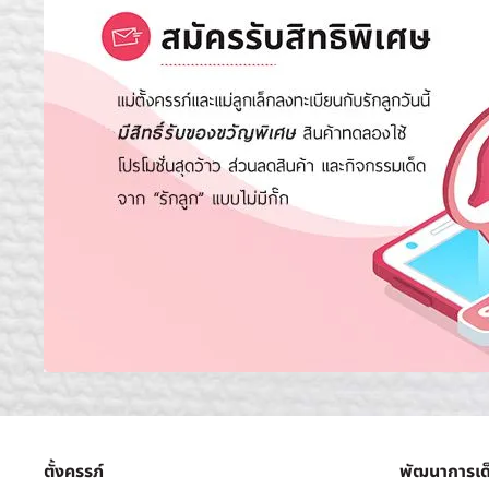
ตั้งครรภ์
พัฒนาการเด