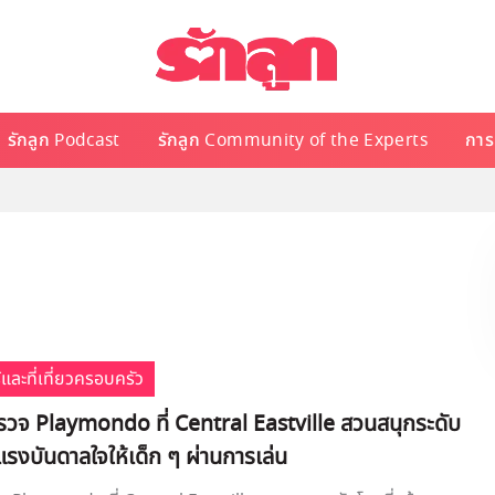
รักลูก Podcast
รักลูก Community of the Experts
การเ
้และที่เที่ยวครอบครัว
รวจ Playmondo ที่ Central Eastville สวนสนุกระดับ
งแรงบันดาลใจให้เด็ก ๆ ผ่านการเล่น