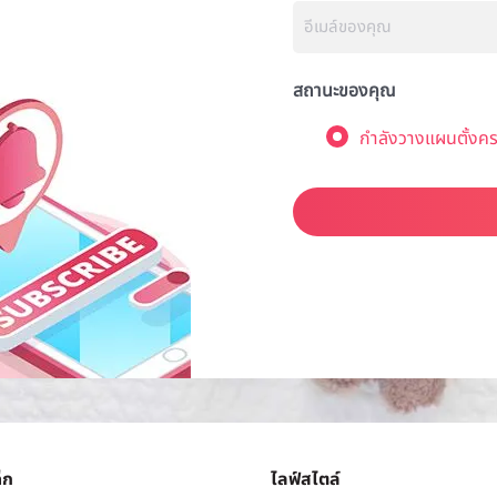
สถานะของคุณ
กำลังวางแผนตั้งคร
็ก
ไลฟ์สไตล์