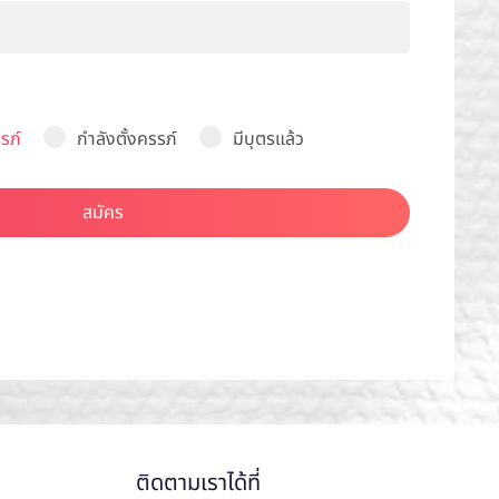
รภ์
กำลังตั้งครรภ์
มีบุตรแล้ว
สมัคร
ติดตามเราได้ที่