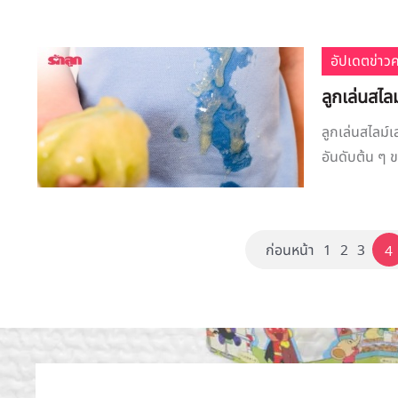
อัปเดตข่าว
ลูกเล่นสไลม
ลูกเล่นสไลม์เ
อันดับต้น ๆ ข
ก่อนหน้า
1
2
3
4