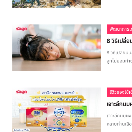
พัฒนาการเด
8 วิธีเปลี่
8 วิธีเปลี่ยน
ลูกไม่ยอมทำตา
รีวิวของใช้
เจาะลึกนม
เจาะลึกนมผงม
หลายท่านเลือ