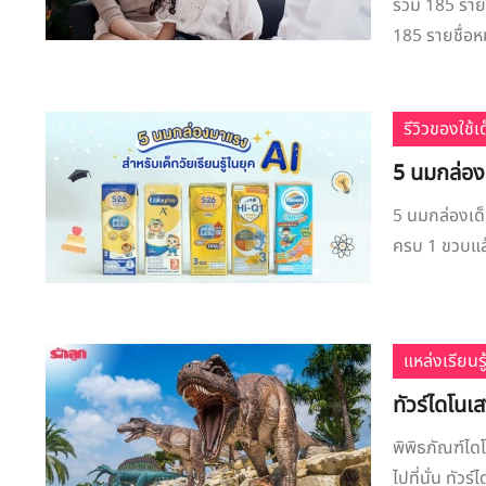
รวม 185 รายชื
185 รายชื่อหม
รีวิวของใช้
5 นมกล่องเ
5 นมกล่องเด็
ครบ 1 ขวบแล้ว
แหล่งเรียนรู
ทัวร์ไดโนเสา
พิพิธภัณฑ์ได
ไปที่นั่น ทัวร์