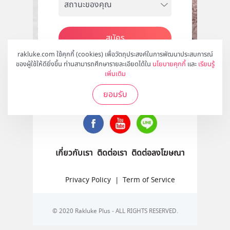
สมัคร
rakluke.com ใช้คุกกี้ (cookies) เพื่อวัตถุประสงค์ในการพัฒนาประสบการณ์
ของผู้ใช้ให้ดียิ่งขึ้น ท่านสามารถศึกษารายละเอียดได้ใน
นโยบายคุกกี้
และ
เรียนรู้
เพิ่มเติม
ติดตามเราได้ที่
ยอมรับ
เกี่ยวกับเรา
ติดต่อเรา
ติดต่อลงโฆษณา
Privacy Policy
|
Term of Service
© 2020 Rakluke Plus - ALL RIGHTS RESERVED.