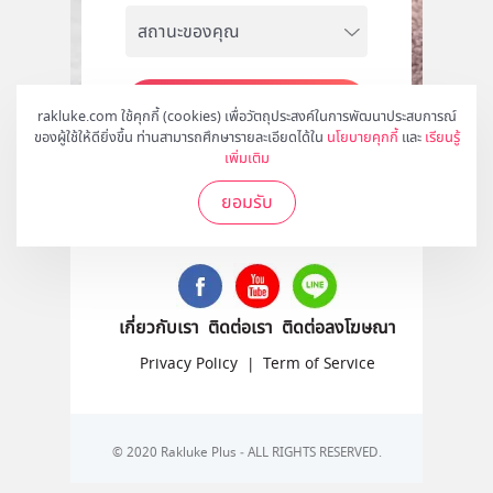
สมัคร
rakluke.com ใช้คุกกี้ (cookies) เพื่อวัตถุประสงค์ในการพัฒนาประสบการณ์
ของผู้ใช้ให้ดียิ่งขึ้น ท่านสามารถศึกษารายละเอียดได้ใน
นโยบายคุกกี้
และ
เรียนรู้
เพิ่มเติม
ยอมรับ
ติดตามเราได้ที่
เกี่ยวกับเรา
ติดต่อเรา
ติดต่อลงโฆษณา
Privacy Policy
|
Term of Service
© 2020 Rakluke Plus - ALL RIGHTS RESERVED.