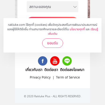
สมัคร
rakluke.com ใช้คุกกี้ (cookies) เพื่อวัตถุประสงค์ในการพัฒนาประสบการณ์
ของผู้ใช้ให้ดียิ่งขึ้น ท่านสามารถศึกษารายละเอียดได้ใน
นโยบายคุกกี้
และ
เรียนรู้
เพิ่มเติม
ยอมรับ
ติดตามเราได้ที่
เกี่ยวกับเรา
ติดต่อเรา
ติดต่อลงโฆษณา
Privacy Policy
|
Term of Service
© 2020 Rakluke Plus - ALL RIGHTS RESERVED.