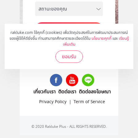
สมัคร
rakluke.com ใช้คุกกี้ (cookies) เพื่อวัตถุประสงค์ในการพัฒนาประสบการณ์
ของผู้ใช้ให้ดียิ่งขึ้น ท่านสามารถศึกษารายละเอียดได้ใน
นโยบายคุกกี้
และ
เรียนรู้
เพิ่มเติม
ยอมรับ
ติดตามเราได้ที่
เกี่ยวกับเรา
ติดต่อเรา
ติดต่อลงโฆษณา
Privacy Policy
|
Term of Service
© 2020 Rakluke Plus - ALL RIGHTS RESERVED.