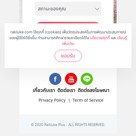
สมัคร
rakluke.com ใช้คุกกี้ (cookies) เพื่อวัตถุประสงค์ในการพัฒนาประสบการณ์
ของผู้ใช้ให้ดียิ่งขึ้น ท่านสามารถศึกษารายละเอียดได้ใน
นโยบายคุกกี้
และ
เรียนรู้
เพิ่มเติม
ยอมรับ
ติดตามเราได้ที่
เกี่ยวกับเรา
ติดต่อเรา
ติดต่อลงโฆษณา
Privacy Policy
|
Term of Service
© 2020 Rakluke Plus - ALL RIGHTS RESERVED.