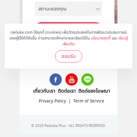
สมัคร
rakluke.com ใช้คุกกี้ (cookies) เพื่อวัตถุประสงค์ในการพัฒนาประสบการณ์
ของผู้ใช้ให้ดียิ่งขึ้น ท่านสามารถศึกษารายละเอียดได้ใน
นโยบายคุกกี้
และ
เรียนรู้
เพิ่มเติม
ยอมรับ
ติดตามเราได้ที่
เกี่ยวกับเรา
ติดต่อเรา
ติดต่อลงโฆษณา
Privacy Policy
|
Term of Service
© 2020 Rakluke Plus - ALL RIGHTS RESERVED.