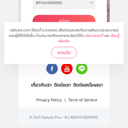
สมัคร
rakluke.com ใช้คุกกี้ (cookies) เพื่อวัตถุประสงค์ในการพัฒนาประสบการณ์
ของผู้ใช้ให้ดียิ่งขึ้น ท่านสามารถศึกษารายละเอียดได้ใน
นโยบายคุกกี้
และ
เรียนรู้
เพิ่มเติม
ติดตามเราได้ที่
ยอมรับ
เกี่ยวกับเรา
ติดต่อเรา
ติดต่อลงโฆษณา
Privacy Policy
|
Term of Service
© 2020 Rakluke Plus - ALL RIGHTS RESERVED.