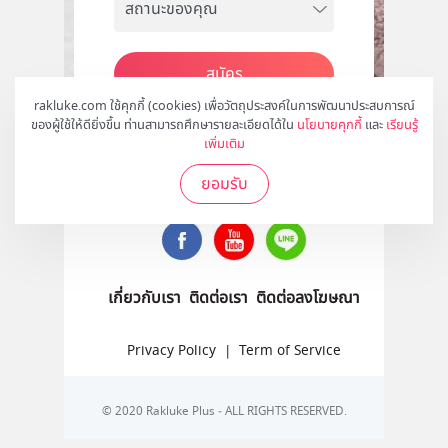
สมัคร
rakluke.com ใช้คุกกี้ (cookies) เพื่อวัตถุประสงค์ในการพัฒนาประสบการณ์
ของผู้ใช้ให้ดียิ่งขึ้น ท่านสามารถศึกษารายละเอียดได้ใน
นโยบายคุกกี้
และ
เรียนรู้
เพิ่มเติม
ติดตามเราได้ที่
ยอมรับ
เกี่ยวกับเรา
ติดต่อเรา
ติดต่อลงโฆษณา
Privacy Policy
|
Term of Service
© 2020 Rakluke Plus - ALL RIGHTS RESERVED.