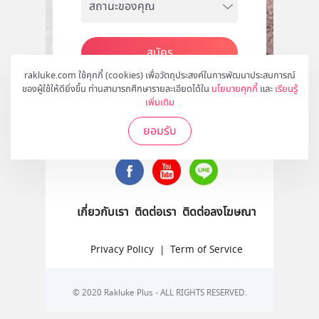
สมัคร
rakluke.com ใช้คุกกี้ (cookies) เพื่อวัตถุประสงค์ในการพัฒนาประสบการณ์
ของผู้ใช้ให้ดียิ่งขึ้น ท่านสามารถศึกษารายละเอียดได้ใน
นโยบายคุกกี้
และ
เรียนรู้
เพิ่มเติม
ติดตามเราได้ที่
ยอมรับ
เกี่ยวกับเรา
ติดต่อเรา
ติดต่อลงโฆษณา
Privacy Policy
|
Term of Service
© 2020 Rakluke Plus - ALL RIGHTS RESERVED.