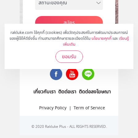
สมัคร
rakluke.com ใช้คุกกี้ (cookies) เพื่อวัตถุประสงค์ในการพัฒนาประสบการณ์
ของผู้ใช้ให้ดียิ่งขึ้น ท่านสามารถศึกษารายละเอียดได้ใน
นโยบายคุกกี้
และ
เรียนรู้
เพิ่มเติม
ติดตามเราได้ที่
ยอมรับ
เกี่ยวกับเรา
ติดต่อเรา
ติดต่อลงโฆษณา
Privacy Policy
|
Term of Service
© 2020 Rakluke Plus - ALL RIGHTS RESERVED.