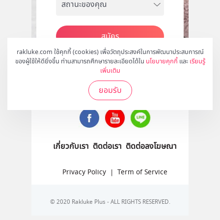
สมัคร
rakluke.com ใช้คุกกี้ (cookies) เพื่อวัตถุประสงค์ในการพัฒนาประสบการณ์
ของผู้ใช้ให้ดียิ่งขึ้น ท่านสามารถศึกษารายละเอียดได้ใน
นโยบายคุกกี้
และ
เรียนรู้
เพิ่มเติม
ติดตามเราได้ที่
ยอมรับ
เกี่ยวกับเรา
ติดต่อเรา
ติดต่อลงโฆษณา
Privacy Policy
|
Term of Service
© 2020 Rakluke Plus - ALL RIGHTS RESERVED.